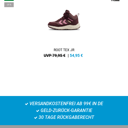
-31%
ROOT TEX JR
UVP 79,95 €
|
54,95
€
VERSANDKOSTENFREI AB 99€ IN DE
GELD-ZURÜCK-GARANTIE
30 TAGE RÜCKGABERECHT