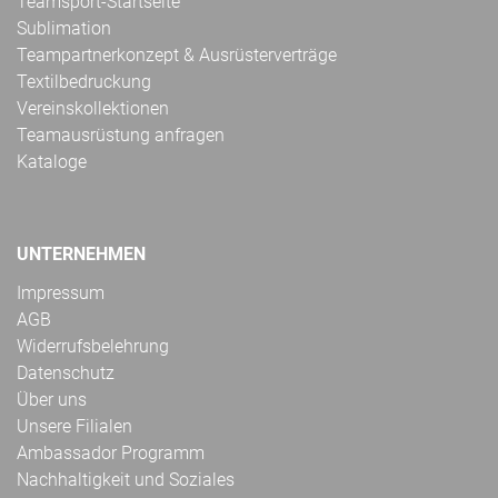
Teamsport-Startseite
Sublimation
Teampartnerkonzept & Ausrüsterverträge
Textilbedruckung
Vereinskollektionen
Teamausrüstung anfragen
Kataloge
UNTERNEHMEN
Impressum
AGB
Widerrufsbelehrung
Datenschutz
Über uns
Unsere Filialen
Ambassador Programm
Nachhaltigkeit und Soziales