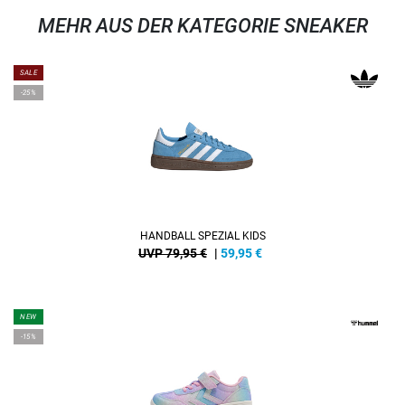
MEHR AUS DER KATEGORIE SNEAKER
SALE
-25%
HANDBALL SPEZIAL KIDS
UVP 79,95 €
|
59,95
€
NEW
-15%