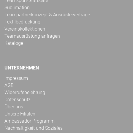
Teamsport-Startseite
Sublimation
Teampartnerkonzept & Ausrüsterverträge
Textilbedruckung
Vereinskollektionen
Teamausrüstung anfragen
Kataloge
UNTERNEHMEN
Impressum
AGB
Widerrufsbelehrung
Datenschutz
Über uns
Unsere Filialen
Ambassador Programm
Nachhaltigkeit und Soziales