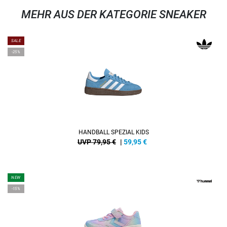
MEHR AUS DER KATEGORIE SNEAKER
SALE
-25%
HANDBALL SPEZIAL KIDS
UVP 79,95 €
|
59,95
€
NEW
-15%