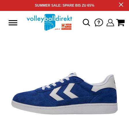
SUMMER SALE: SPARE BIS ZU 65%