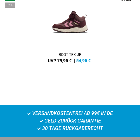
-31%
ROOT TEX JR
UVP 79,95 €
|
54,95
€
VERSANDKOSTENFREI AB 99€ IN DE
GELD-ZURÜCK-GARANTIE
30 TAGE RÜCKGABERECHT