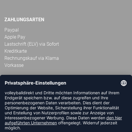
ZAHLUNGSARTEN
Paypal
Apple Pay
Lastschrift (ELV) via Sofort
Kreditkarte
Rechnungskauf via Klarna
Vorkasse
ABONNIERE JETZT DEN KOSTENLOSEN
VOLLEYBALLDIREKT-NEWSLETTER UND VERPASSE KEINE
NEUIGKEIT ODER AKTION MEHR.
JETZT ANMELDEN
FOLLOW US