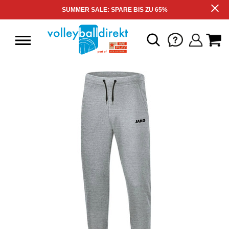
SUMMER SALE: SPARE BIS ZU 65%