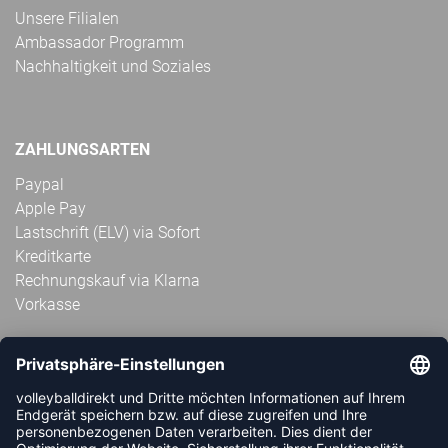
Unsere Filialen
Ambassador Programm
Nachhaltigkeit und Soziales
ZAHLUNGSARTEN
Paypal
Apple Pay
Lastschrift (ELV) via Sofort
Kreditkarte
Rechnungskauf via Klarna
Vorkasse
ABONNIERE JETZT DEN KOSTENLOSEN
VOLLEYBALLDIREKT-NEWSLETTER UND VERPASSE KEINE
NEUIGKEIT ODER AKTION MEHR.