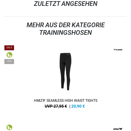
ZULETZT ANGESEHEN
MEHR AUS DER KATEGORIE
TRAININGSHOSEN
SALE
-25%
HMLTIF SEAMLESS HIGH WAIST TIGHTS
UVP 27,95 €
|
20,90
€