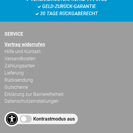
GELD-ZURÜCK-GARANTIE
30 TAGE RÜCKGABERECHT
SERVICE
Vertrag widerrufen
Hilfe und Kontakt
Versandkosten
Zahlungsarten
Lieferung
Rücksendung
Gutscheine
Erklärung zur Barrierefreiheit
Datenschutzeinstellungen
Kontrastmodus aus