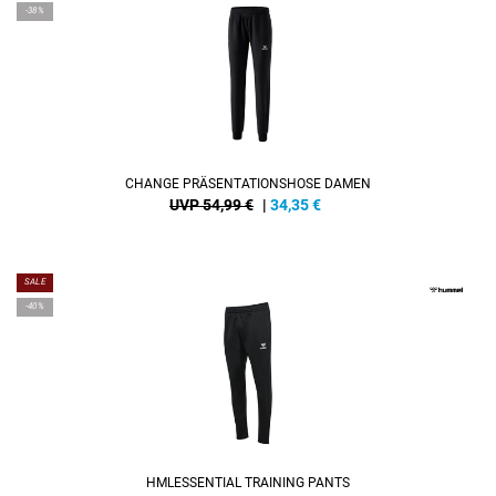
-38%
CHANGE PRÄSENTATIONSHOSE DAMEN
UVP 54,99 €
|
34,35
€
SALE
-40%
HMLESSENTIAL TRAINING PANTS