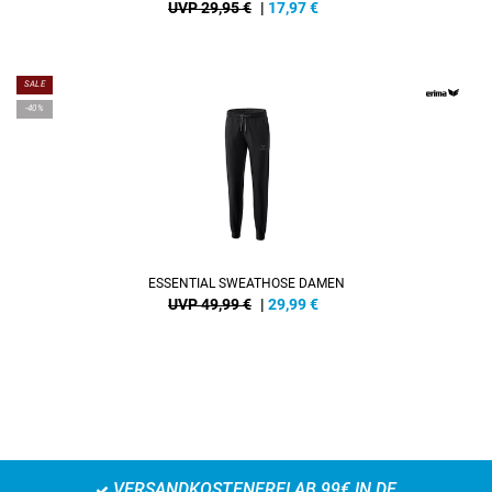
UVP 29,95 €
|
17,97
€
SALE
-40%
ESSENTIAL SWEATHOSE DAMEN
UVP 49,99 €
|
29,99
€
VERSANDKOSTENFREI AB 99€ IN DE