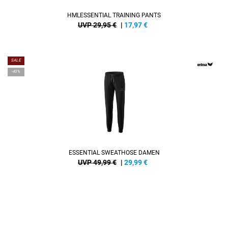
HMLESSENTIAL TRAINING PANTS
UVP 29,95 €
|
17,97
€
SALE
-40%
ESSENTIAL SWEATHOSE DAMEN
UVP 49,99 €
|
29,99
€