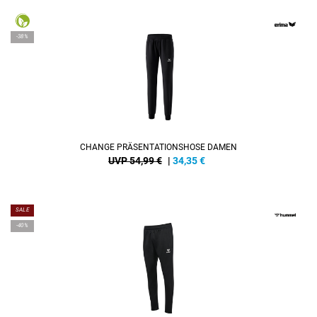
-38%
CHANGE PRÄSENTATIONSHOSE DAMEN
UVP 54,99 €
|
34,35
€
SALE
-40%