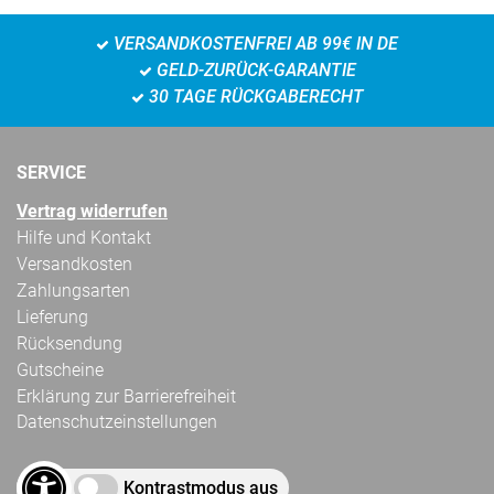
VERSANDKOSTENFREI AB 99€ IN DE
GELD-ZURÜCK-GARANTIE
30 TAGE RÜCKGABERECHT
SERVICE
Vertrag widerrufen
Hilfe und Kontakt
Versandkosten
Zahlungsarten
Lieferung
Rücksendung
Gutscheine
Erklärung zur Barrierefreiheit
Datenschutzeinstellungen
Kontrastmodus aus