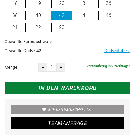
18
19
20
34
36
38
40
42
44
46
21
22
23
Gewählte Farbe: schwarz
Gewählte Größe:
42
Größentabelle
Versandfertig in 2 Werktagen
Menge
IN DEN WARENKORB
AUF DEN WUNSCHZETTEL
TEAMANFRAGE