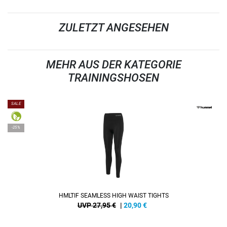
ZULETZT ANGESEHEN
MEHR AUS DER KATEGORIE
TRAININGSHOSEN
SALE
-25%
HMLTIF SEAMLESS HIGH WAIST TIGHTS
UVP 27,95 €
|
20,90
€