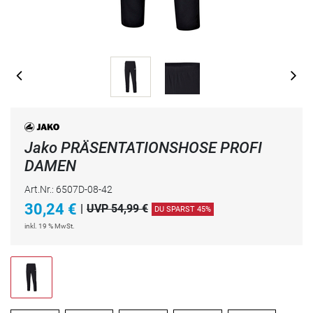
Jako PRÄSENTATIONSHOSE PROFI
DAMEN
Art.Nr.: 6507D-08-42
30,24
€
|
UVP 54,99 €
DU SPARST 45%
inkl. 19 % MwSt.