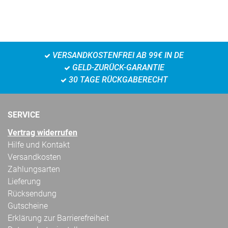
VERSANDKOSTENFREI AB 99€ IN DE
GELD-ZURÜCK-GARANTIE
30 TAGE RÜCKGABERECHT
SERVICE
Vertrag widerrufen
Hilfe und Kontakt
Versandkosten
Zahlungsarten
Lieferung
Rücksendung
Gutscheine
Erklärung zur Barrierefreiheit