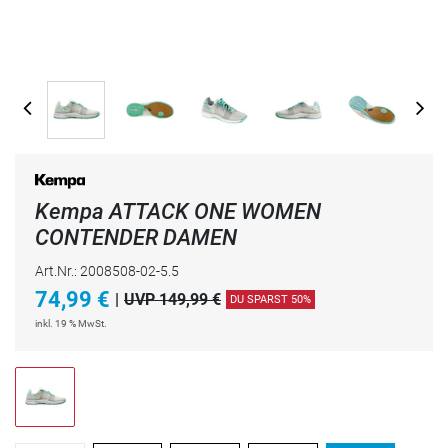
Kempa ATTACK ONE WOMEN
CONTENDER DAMEN
Art.Nr.: 2008508-02-5.5
74,99
€
|
UVP 149,99 €
DU SPARST 50%
inkl. 19 % MwSt.