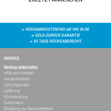
VERSANDKOSTENFREI AB 99€ IN DE
GELD-ZURÜCK-GARANTIE
30 TAGE RÜCKGABERECHT
SERVICE
Vertrag widerrufen
Hilfe und Kontakt
Versandkosten
Zahlungsarten
Lieferung
Rücksendung
Gutscheine
Erklärung zur Barrierefreiheit