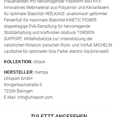
Frauenleisten mit hervorragender Passform MATRYX:
innovatives Webmaterial aus Polyamid- und Kevlarfasern
für optimale Stabilität HEELKAGE: anatomisch geformter
Fersenfuß für maximale Stabilität KINETIC POWER:
doppellagige EVA-Dämpfung für hervorragende
Stoßdämpfung und kraftvollen Abdruck TORSION
SUPPORT: Mittelfußstütze zur Unterstützung der
natürlichen Rotation zwischen Rück- und Vorfuß MICHELIN
Laufsohle für optimalen Grip Farbe: electric lila/pink/weiß
Attack
KOLLEKTION:
Kempa
HERSTELLER:
Uhlsport GmbH
Klingenbachstraße 3
72336 Balingen
E-Mail:
info@uhlsport.com
ZULETZT ANGESEHEN