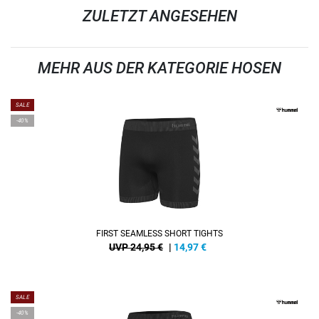
ZULETZT ANGESEHEN
MEHR AUS DER KATEGORIE HOSEN
SALE
-40%
FIRST SEAMLESS SHORT TIGHTS
UVP 24,95 €
|
14,97
€
SALE
-40%