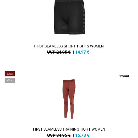
FIRST SEAMLESS SHORT TIGHTS WOMEN
UVP 24,95 €
|
14,97
€
SALE
-55%
FIRST SEAMLESS TRAINING TIGHT WOMEN
UVP 34,95 €
|
15,73
€