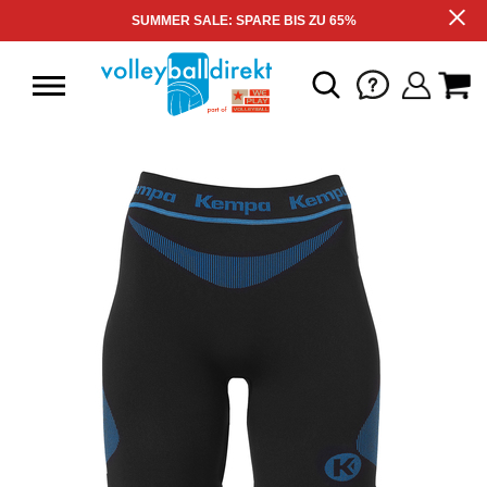
SUMMER SALE: SPARE BIS ZU 65%