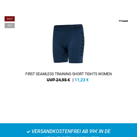
SALE
-55%
FIRST SEAMLESS TRAINING SHORT TIGHTS WOMEN
UVP 24,95 €
|
11,23
€
VERSANDKOSTENFREI AB 99€ IN DE