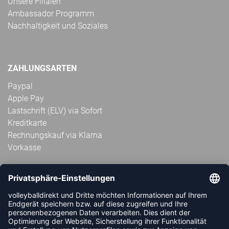
Unsere Filialen
Ambassador Programm
Nachhaltigkeit und Soziales
ZAHLUNGSARTEN
Paypal
Apple Pay
Lastschrift (ELV) via Sofort
Kreditkarte
Rechnungskauf via Klarna
Vorkasse
ABONNIERE JETZT DEN KOSTENLOSEN
VOLLEYBALLDIREKT-NEWSLETTER UND VERPASSE KEINE
NEUIGKEIT ODER AKTION MEHR.
JETZT ANMELDEN