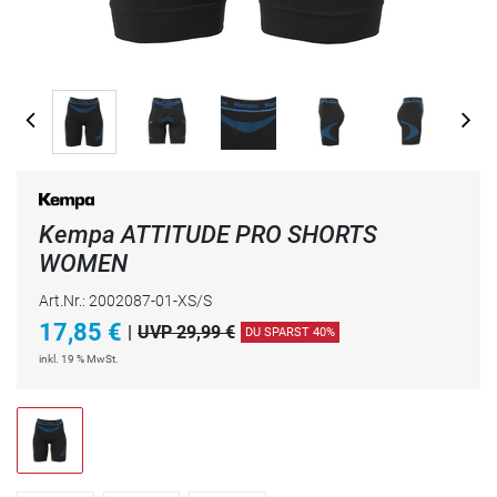
Kempa ATTITUDE PRO SHORTS
WOMEN
Art.Nr.: 2002087-01-XS/S
17,85
€
|
UVP 29,99 €
DU SPARST 40%
inkl. 19 % MwSt.