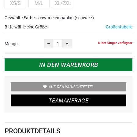
XS/S
M/L
XL/2XL
Gewählte Farbe: schwarzkempablau (schwarz)
Bitte wähle eine Größe
Größentabelle
Nicht länger verfügbar
Menge
IN DEN WARENKORB
AUF DEN WUNSCHZETTEL
TEAMANFRAGE
PRODUKTDETAILS