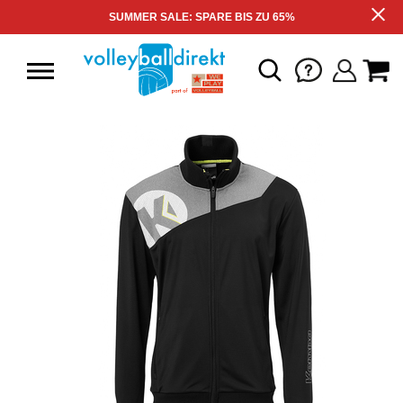
SUMMER SALE: SPARE BIS ZU 65%