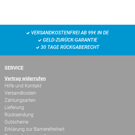
VERSANDKOSTENFREI AB 99€ IN DE
GELD-ZURÜCK-GARANTIE
30 TAGE RÜCKGABERECHT
SERVICE
Vertrag widerrufen
Hilfe und Kontakt
Versandkosten
Zahlungsarten
Lieferung
Rücksendung
Gutscheine
Erklärung zur Barrierefreiheit