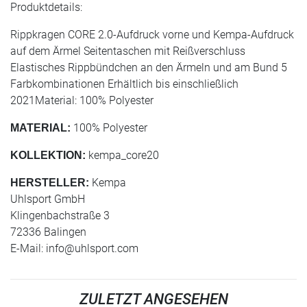
Produktdetails:
Rippkragen CORE 2.0-Aufdruck vorne und Kempa-Aufdruck
auf dem Ärmel Seitentaschen mit Reißverschluss
Elastisches Rippbündchen an den Ärmeln und am Bund 5
Farbkombinationen Erhältlich bis einschließlich
2021Material: 100% Polyester
100% Polyester
MATERIAL:
kempa_core20
KOLLEKTION:
Kempa
HERSTELLER:
Uhlsport GmbH
Klingenbachstraße 3
72336 Balingen
E-Mail:
info@uhlsport.com
ZULETZT ANGESEHEN