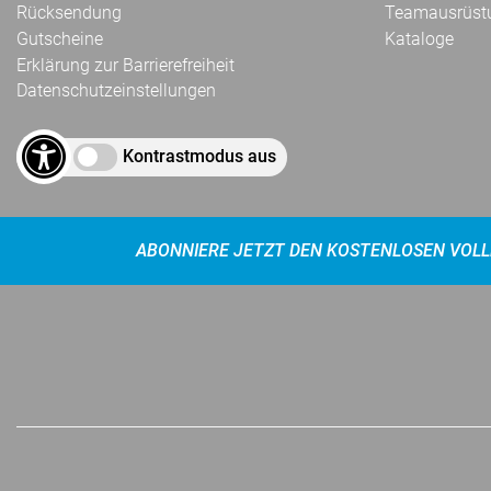
Rücksendung
Teamausrüst
Gutscheine
Kataloge
Erklärung zur Barrierefreiheit
Datenschutzeinstellungen
Kontrastmodus aus
ABONNIERE JETZT DEN KOSTENLOSEN VOLL