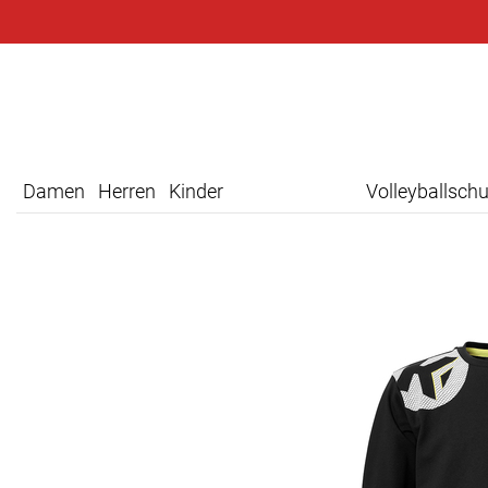
Damen
Herren
Kinder
Volleyballsch