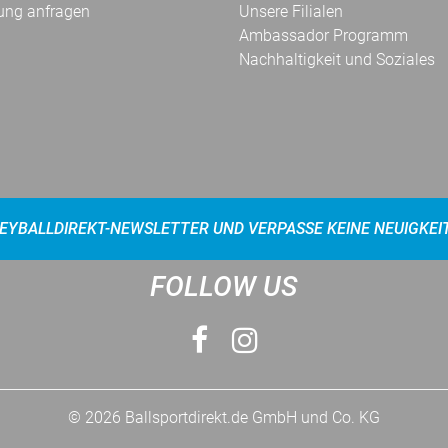
ung anfragen
Unsere Filialen
Ambassador Programm
Nachhaltigkeit und Soziales
EYBALLDIREKT-NEWSLETTER UND VERPASSE KEINE NEUIGKEI
FOLLOW US
© 2026 Ballsportdirekt.de GmbH und Co. KG