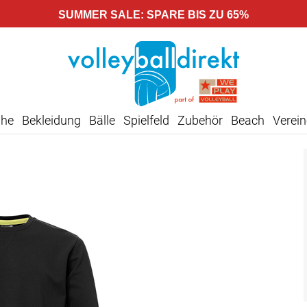
SUMMER SALE: SPARE BIS ZU 65%
uhe
Bekleidung
Bälle
Spielfeld
Zubehör
Beach
Verein