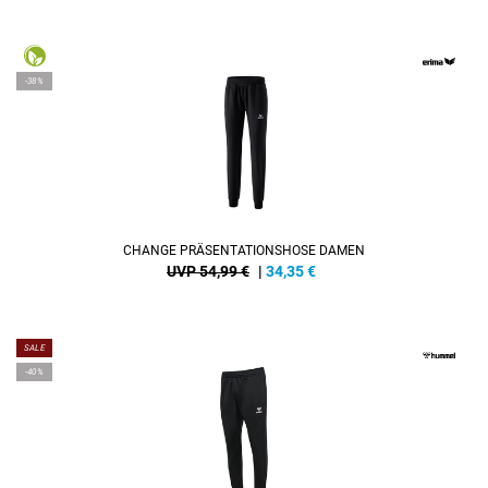
-38%
CHANGE PRÄSENTATIONSHOSE DAMEN
UVP 54,99 €
|
34,35
€
SALE
-40%