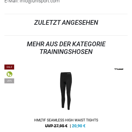
E-Mail:
info@uhlsport.com
ZULETZT ANGESEHEN
MEHR AUS DER KATEGORIE
TRAININGSHOSEN
SALE
-25%
HMLTIF SEAMLESS HIGH WAIST TIGHTS
UVP 27,95 €
|
20,90
€