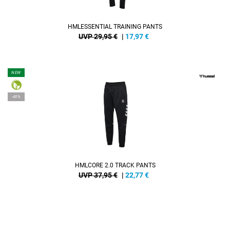
HMLESSENTIAL TRAINING PANTS
UVP 29,95 €
|
17,97
€
NEW
-40%
HMLCORE 2.0 TRACK PANTS
UVP 37,95 €
|
22,77
€