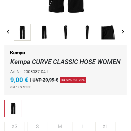
Kempa CURVE CLASSIC HOSE WOMEN
Art.Nr.: 2005087-04-L
9,00
€
|
UVP 29,99 €
DU SPARST 70%
inkl. 19 % MwSt.
XS
S
M
L
XL