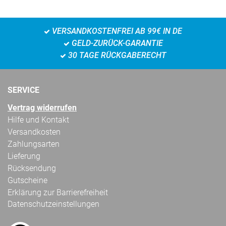
VERSANDKOSTENFREI AB 99€ IN DE
GELD-ZURÜCK-GARANTIE
30 TAGE RÜCKGABERECHT
SERVICE
Vertrag widerrufen
Hilfe und Kontakt
Versandkosten
Zahlungsarten
Lieferung
Rücksendung
Gutscheine
Erklärung zur Barrierefreiheit
Datenschutzeinstellungen