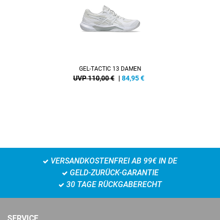
GEL-TACTIC 13 DAMEN
UVP 110,00 €
|
84,95
€
VERSANDKOSTENFREI AB 99€ IN DE
GELD-ZURÜCK-GARANTIE
30 TAGE RÜCKGABERECHT
SERVICE