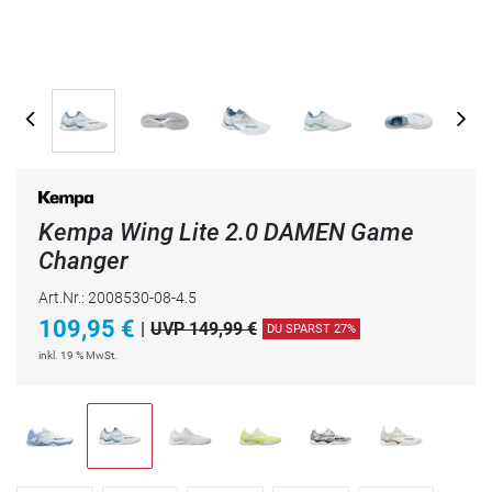
Kempa Wing Lite 2.0 DAMEN Game
Changer
Art.Nr.: 2008530-08-4.5
109,95
€
|
UVP 149,99 €
DU SPARST 27%
inkl. 19 % MwSt.