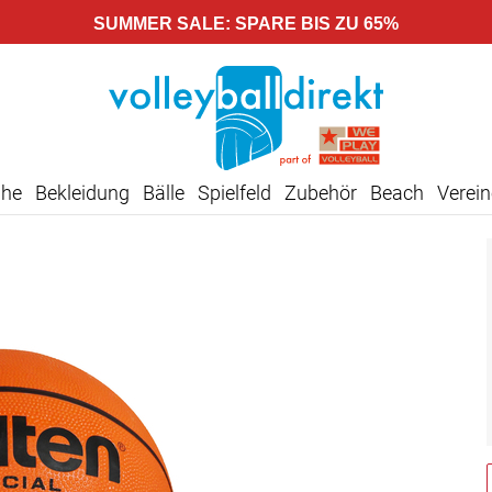
SUMMER SALE: SPARE BIS ZU 65%
uhe
Bekleidung
Bälle
Spielfeld
Zubehör
Beach
Verein