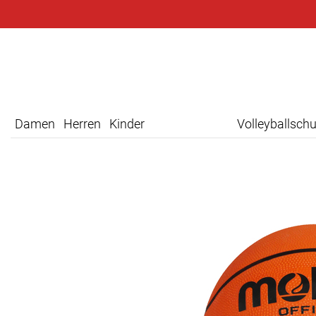
Damen
Herren
Kinder
Volleyballsch