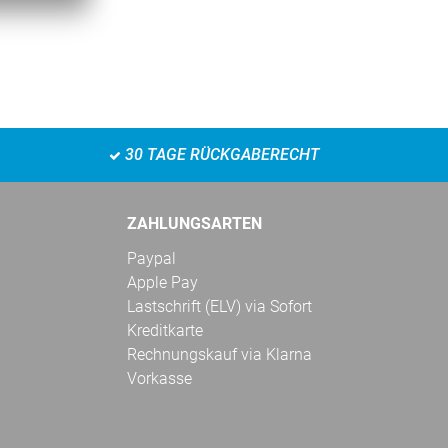
30 TAGE RÜCKGABERECHT
ZAHLUNGSARTEN
Paypal
Apple Pay
Lastschrift (ELV) via Sofort
Kreditkarte
Rechnungskauf via Klarna
Vorkasse