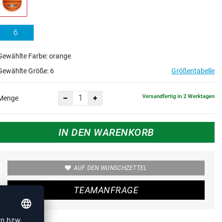
6
Gewählte Farbe: orange
Gewählte Größe:
6
Größentabelle
Versandfertig in 2 Werktagen
Menge
IN DEN WARENKORB
AUF DEN WUNSCHZETTEL
TEAMANFRAGE