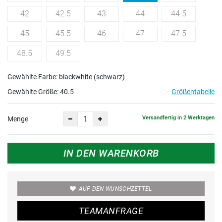
42
42.5
43
44
44.5
45
45.5
46
47
47.5
48.5
49.5
Gewählte Farbe: blackwhite (schwarz)
Gewählte Größe:
40.5
Größentabelle
Versandfertig in 2 Werktagen
Menge
IN DEN WARENKORB
AUF DEN WUNSCHZETTEL
TEAMANFRAGE