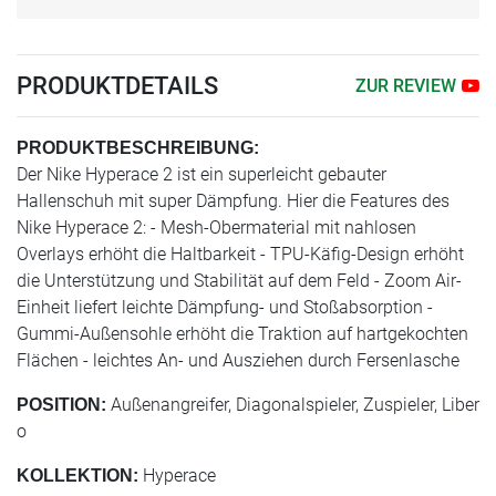
PRODUKTDETAILS
ZUR REVIEW
PRODUKTBESCHREIBUNG:
Der Nike Hyperace 2 ist ein superleicht gebauter
Hallenschuh mit super Dämpfung. Hier die Features des
Nike Hyperace 2: - Mesh-Obermaterial mit nahlosen
Overlays erhöht die Haltbarkeit - TPU-Käfig-Design erhöht
die Unterstützung und Stabilität auf dem Feld - Zoom Air-
Einheit liefert leichte Dämpfung- und Stoßabsorption -
Gummi-Außensohle erhöht die Traktion auf hartgekochten
Flächen - leichtes An- und Ausziehen durch Fersenlasche
Außenangreifer, Diagonalspieler, Zuspieler, Liber
POSITION:
o
Hyperace
KOLLEKTION: