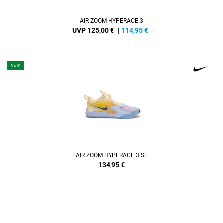
AIR ZOOM HYPERACE 3
UVP 125,00 €
|
114,95
€
NEW
AIR ZOOM HYPERACE 3 SE
134,95
€