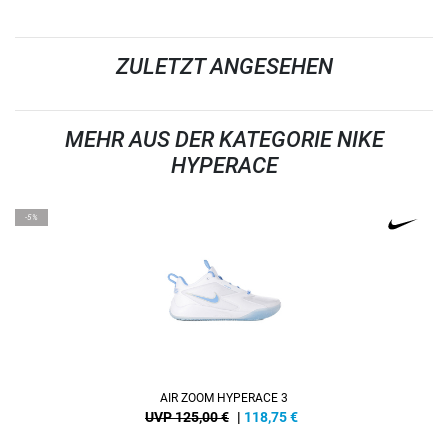
ZULETZT ANGESEHEN
MEHR AUS DER KATEGORIE NIKE
HYPERACE
-5%
AIR ZOOM HYPERACE 3
UVP 125,00 €
|
118,75
€