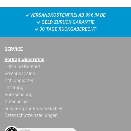
VERSANDKOSTENFREI AB 99€ IN DE
GELD-ZURÜCK-GARANTIE
30 TAGE RÜCKGABERECHT
SERVICE
Vertrag widerrufen
Hilfe und Kontakt
Versandkosten
Zahlungsarten
Lieferung
Rücksendung
Gutscheine
Erklärung zur Barrierefreiheit
Datenschutzeinstellungen