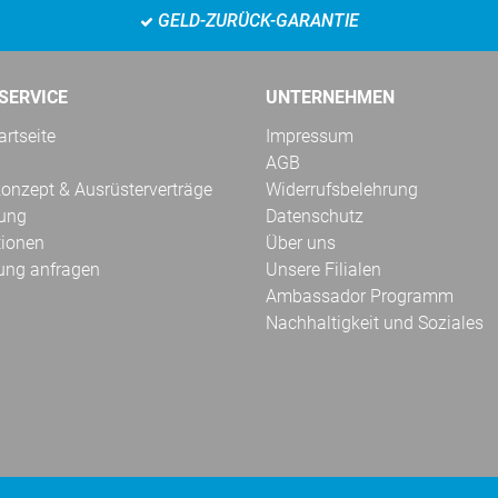
GELD-ZURÜCK-GARANTIE
SERVICE
UNTERNEHMEN
rtseite
Impressum
AGB
onzept & Ausrüsterverträge
Widerrufsbelehrung
kung
Datenschutz
tionen
Über uns
ung anfragen
Unsere Filialen
Ambassador Programm
Nachhaltigkeit und Soziales