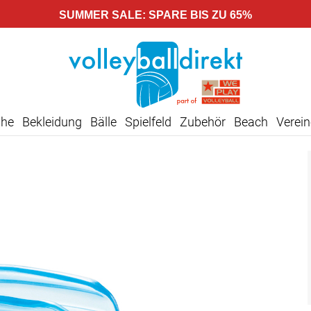
SUMMER SALE: SPARE BIS ZU 65%
uhe
Bekleidung
Bälle
Spielfeld
Zubehör
Beach
Verein