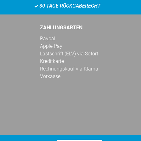
30 TAGE RÜCKGABERECHT
ZAHLUNGSARTEN
Paypal
Apple Pay
Lastschrift (ELV) via Sofort
Kreditkarte
Rechnungskauf via Klarna
Vorkasse