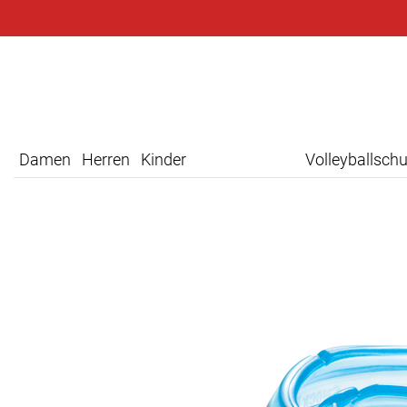
Damen
Herren
Kinder
Volleyballsch