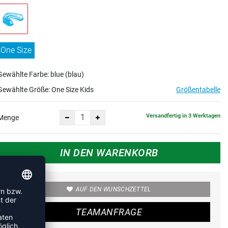
One Size
Kids
Gewählte Farbe: blue (blau)
Gewählte Größe:
One Size Kids
Größentabelle
Versandfertig in 3 Werktagen
Menge
IN DEN WARENKORB
AUF DEN WUNSCHZETTEL
TEAMANFRAGE