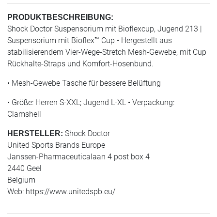
PRODUKTBESCHREIBUNG:
Shock Doctor Suspensorium mit Bioflexcup, Jugend 213 |
Suspensorium mit Bioflex™ Cup • Hergestellt aus
stabilisierendem Vier-Wege-Stretch Mesh-Gewebe, mit Cup
Rückhalte-Straps und Komfort-Hosenbund.
• Mesh-Gewebe Tasche für bessere Belüftung
• Größe: Herren S-XXL; Jugend L-XL • Verpackung:
Clamshell
Shock Doctor
HERSTELLER:
United Sports Brands Europe
Janssen-Pharmaceuticalaan 4 post box 4
2440 Geel
Belgium
Web: https://www.unitedspb.eu/