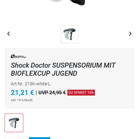
Shock Doctor SUSPENSORIUM MIT
BIOFLEXCUP JUGEND
Art.Nr.: 213K-white-L
21,21
€
|
UVP 24,95 €
DU SPARST 15%
inkl. 19 % MwSt.