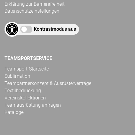
Erklärung zur Barrierefreiheit
Datenschutzeinstellungen
Kontrastmodus aus
TEAMSPORTSERVICE
Teamsport-Startseite
Sublimation
Teampartnerkonzept & Ausrüsterverträge
Textilbedruckung
Vereinskollektionen
Teamausrüstung anfragen
Kataloge