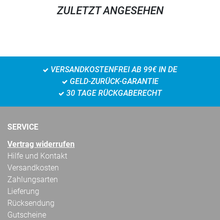
ZULETZT ANGESEHEN
VERSANDKOSTENFREI AB 99€ IN DE
GELD-ZURÜCK-GARANTIE
30 TAGE RÜCKGABERECHT
SERVICE
Vertrag widerrufen
Hilfe und Kontakt
Versandkosten
Zahlungsarten
Lieferung
Rücksendung
Gutscheine