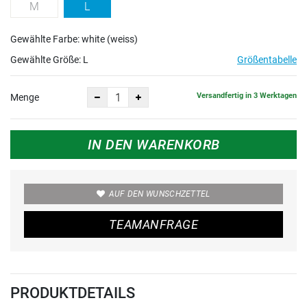
M
L
Gewählte Farbe: white (weiss)
Gewählte Größe:
L
Größentabelle
Versandfertig in 3 Werktagen
Menge
IN DEN WARENKORB
AUF DEN WUNSCHZETTEL
TEAMANFRAGE
PRODUKTDETAILS