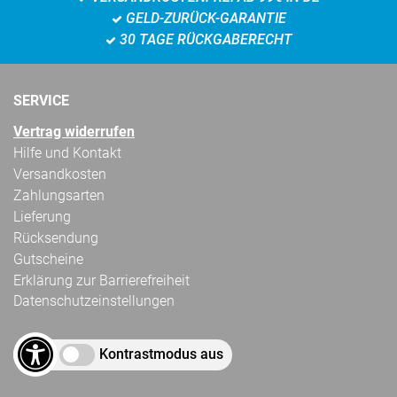
GELD-ZURÜCK-GARANTIE
30 TAGE RÜCKGABERECHT
SERVICE
Vertrag widerrufen
Hilfe und Kontakt
Versandkosten
Zahlungsarten
Lieferung
Rücksendung
Gutscheine
Erklärung zur Barrierefreiheit
Datenschutzeinstellungen
Kontrastmodus aus