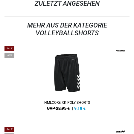
ZULETZT ANGESEHEN
MEHR AUS DER KATEGORIE
VOLLEYBALLSHORTS
SALE
-60%
HMLCORE XK POLY SHORTS
UVP 22,95 €
|
9,18
€
SALE