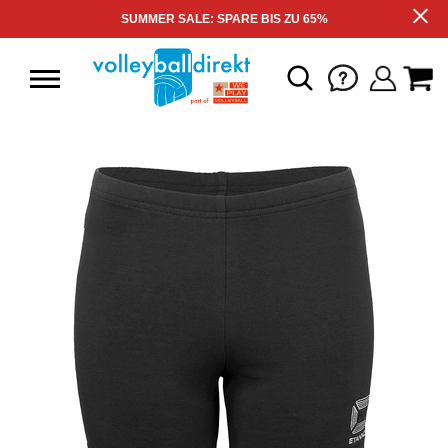
SUMMER SALE: SPARE BIS ZU 65%