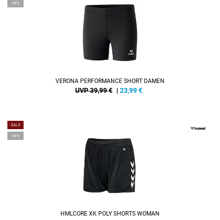
-40%
VERONA PERFORMANCE SHORT DAMEN
UVP 39,99 €
|
23,99
€
SALE
-60%
HMLCORE XK POLY SHORTS WOMAN