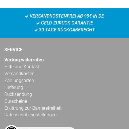
VERSANDKOSTENFREI AB 99€ IN DE
GELD-ZURÜCK-GARANTIE
30 TAGE RÜCKGABERECHT
SERVICE
Vertrag widerrufen
Hilfe und Kontakt
Versandkosten
Zahlungsarten
Lieferung
Rücksendung
Gutscheine
Erklärung zur Barrierefreiheit
Datenschutzeinstellungen