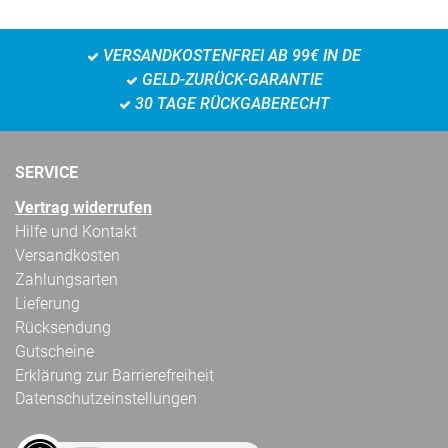
VERSANDKOSTENFREI AB 99€ IN DE
GELD-ZURÜCK-GARANTIE
30 TAGE RÜCKGABERECHT
SERVICE
Vertrag widerrufen
Hilfe und Kontakt
Versandkosten
Zahlungsarten
Lieferung
Rücksendung
Gutscheine
Erklärung zur Barrierefreiheit
Datenschutzeinstellungen