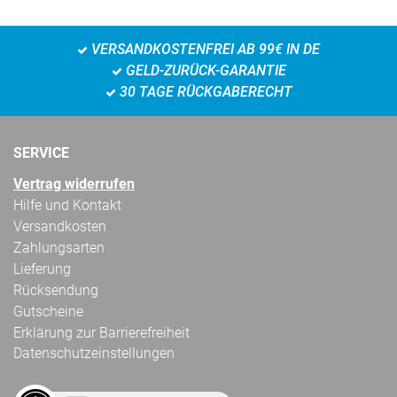
VERSANDKOSTENFREI AB 99€ IN DE
GELD-ZURÜCK-GARANTIE
30 TAGE RÜCKGABERECHT
SERVICE
Vertrag widerrufen
Hilfe und Kontakt
Versandkosten
Zahlungsarten
Lieferung
Rücksendung
Gutscheine
Erklärung zur Barrierefreiheit
Datenschutzeinstellungen