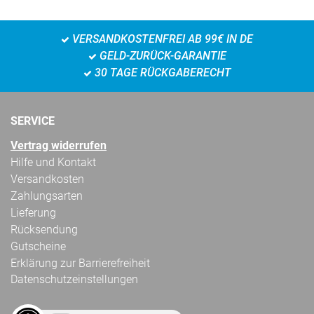
VERSANDKOSTENFREI AB 99€ IN DE
GELD-ZURÜCK-GARANTIE
30 TAGE RÜCKGABERECHT
SERVICE
Vertrag widerrufen
Hilfe und Kontakt
Versandkosten
Zahlungsarten
Lieferung
Rücksendung
Gutscheine
Erklärung zur Barrierefreiheit
Datenschutzeinstellungen