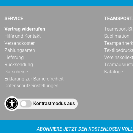
SERVICE
TEAMSPORT
Vertrag widerrufen
Teamsport-Sta
Hilfe und Kontakt
Sublimation
Versandkosten
Teampartnerk
Zahlungsarten
Textilbedruc
Lieferung
Vereinskollek
Rücksendung
Teamausrüst
Gutscheine
Kataloge
Erklärung zur Barrierefreiheit
Datenschutzeinstellungen
Kontrastmodus aus
ABONNIERE JETZT DEN KOSTENLOSEN VOLL