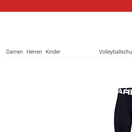
Damen
Herren
Kinder
Volleyballsch