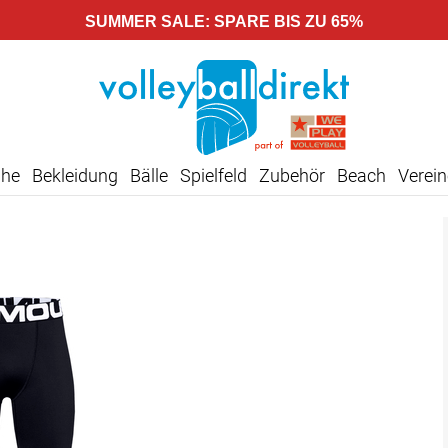
SUMMER SALE: SPARE BIS ZU 65%
uhe
Bekleidung
Bälle
Spielfeld
Zubehör
Beach
Verein