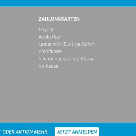
ZAHLUNGSARTEN
Paypal
Apple Pay
Lastschrift (ELV) via Sofort
Kreditkarte
Rechnungskauf via Klarna
Vorkasse
T ODER AKTION MEHR.
JETZT ANMELDEN