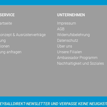
SERVICE
UNTERNEHMEN
rtseite
Impressum
AGB
onzept & Ausrüsterverträge
Widerrufsbelehrung
kung
Datenschutz
tionen
Über uns
ung anfragen
Unsere Filialen
Ambassador Programm
Nachhaltigkeit und Soziales
EYBALLDIREKT-NEWSLETTER UND VERPASSE KEINE NEUIGKEI