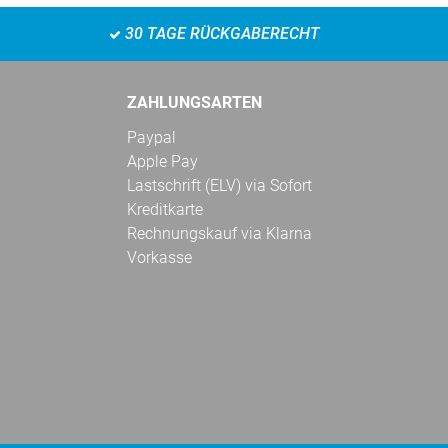
30 TAGE RÜCKGABERECHT
ZAHLUNGSARTEN
Paypal
Apple Pay
Lastschrift (ELV) via Sofort
Kreditkarte
Rechnungskauf via Klarna
Vorkasse