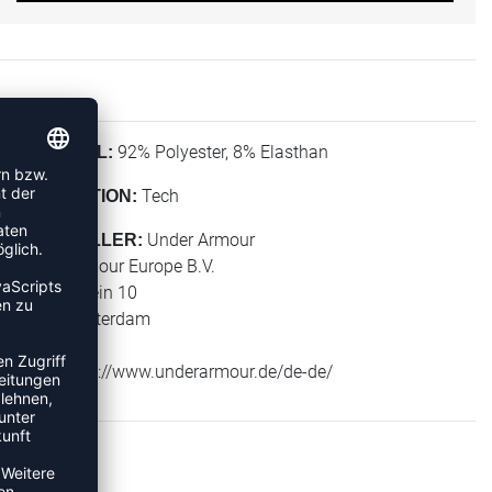
92% Polyester, 8% Elasthan
MATERIAL:
Tech
KOLLEKTION:
Under Armour
HERSTELLER:
Under Armour Europe B.V.
Stadionplein 10
1076 Amsterdam
NL
Web: https://www.underarmour.de/de-de/