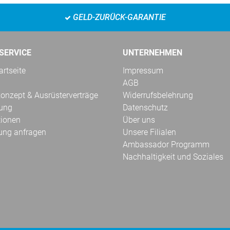
GELD-ZURÜCK-GARANTIE
SERVICE
UNTERNEHMEN
rtseite
Impressum
AGB
onzept & Ausrüsterverträge
Widerrufsbelehrung
kung
Datenschutz
tionen
Über uns
ung anfragen
Unsere Filialen
Ambassador Programm
Nachhaltigkeit und Soziales