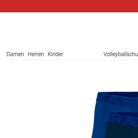
Damen
Herren
Kinder
Volleyballsch