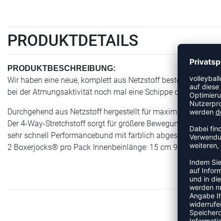
PRODUKTDETAILS
PRODUKTBESCHREIBUNG:
Wir haben eine neue, komplett aus Netzstoff bestehende Ver
bei der Atmungsaktivität noch mal eine Schippe draufzulegen.
Durchgehend aus Netzstoff hergestellt für maximale Belüftun
Der 4-Way-Stretchstoff sorgt für größere Bewegungsfreiheit in
sehr schnell Performancebund mit farblich abgestimmter, mat
2 Boxerjocks® pro Pack Innenbeinlänge: 15 cm 92 % Polyester