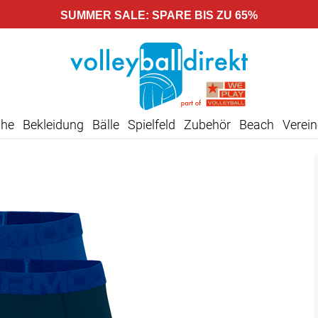
SUMMER SALE: SPARE BIS ZU 65%
uhe
Bekleidung
Bälle
Spielfeld
Zubehör
Beach
Verein