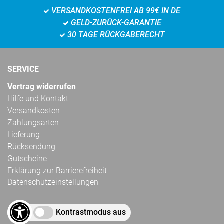
VERSANDKOSTENFREI AB 99€ IN DE
GELD-ZURÜCK-GARANTIE
30 TAGE RÜCKGABERECHT
SERVICE
Vertrag widerrufen
Hilfe und Kontakt
Versandkosten
Zahlungsarten
Lieferung
Rücksendung
Gutscheine
Erklärung zur Barrierefreiheit
Datenschutzeinstellungen
Kontrastmodus aus