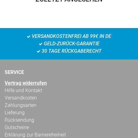
VERSANDKOSTENFREI AB 99€ IN DE
GELD-ZURÜCK-GARANTIE
30 TAGE RÜCKGABERECHT
SERVICE
Vertrag widerrufen
Hilfe und Kontakt
Versandkosten
Zahlungsarten
Lieferung
Rücksendung
Gutscheine
Erklärung zur Barrierefreiheit