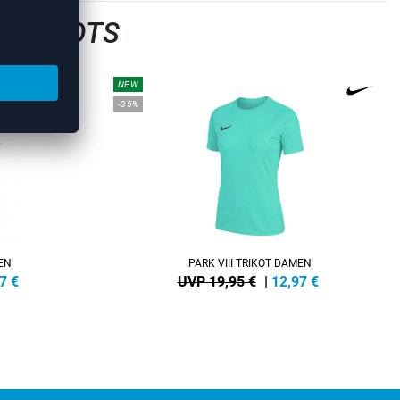
LTRIKOTS
NEW
-35%
MEN
PARK VIII TRIKOT DAMEN
7
€
UVP 19,95 €
|
12,97
€