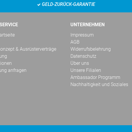
GELD-ZURÜCK-GARANTIE
SERVICE
UNTERNEHMEN
rtseite
Impressum
AGB
onzept & Ausrüsterverträge
Widerrufsbelehrung
kung
Datenschutz
tionen
Über uns
ung anfragen
Unsere Filialen
Ambassador Programm
Nachhaltigkeit und Soziales