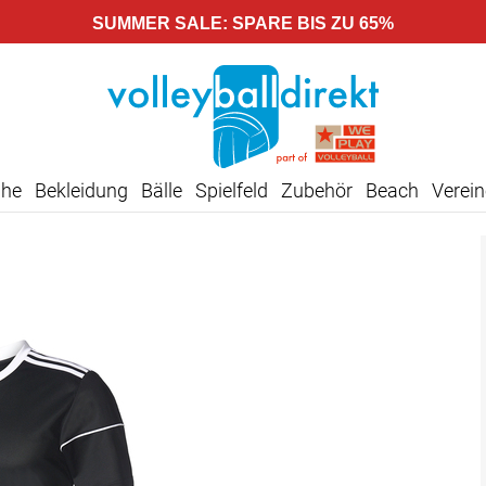
SUMMER SALE: SPARE BIS ZU 65%
uhe
Bekleidung
Bälle
Spielfeld
Zubehör
Beach
Verein