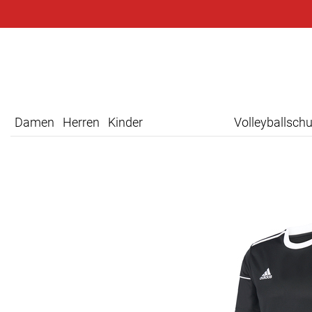
Damen
Herren
Kinder
Volleyballsch