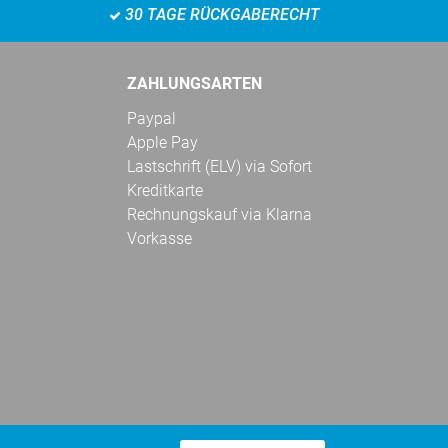
30 TAGE RÜCKGABERECHT
ZAHLUNGSARTEN
Paypal
Apple Pay
Lastschrift (ELV) via Sofort
Kreditkarte
Rechnungskauf via Klarna
Vorkasse