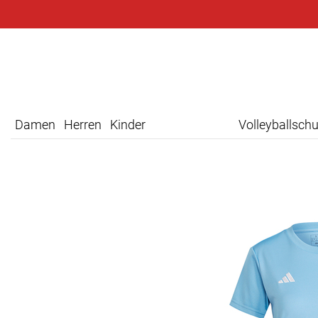
Damen
Herren
Kinder
Volleyballsch