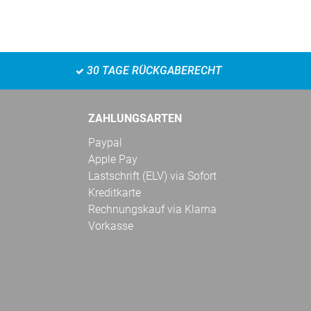
30 TAGE RÜCKGABERECHT
ZAHLUNGSARTEN
Paypal
Apple Pay
Lastschrift (ELV) via Sofort
Kreditkarte
Rechnungskauf via Klarna
Vorkasse