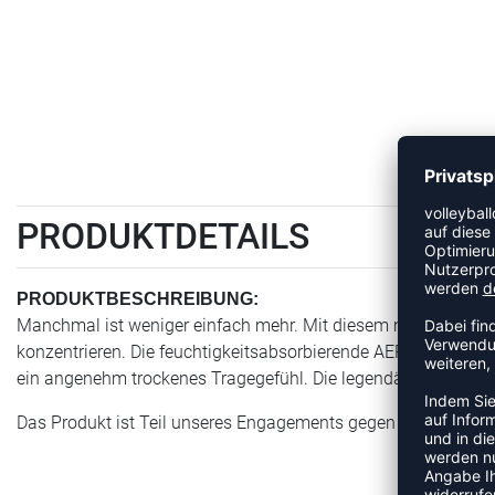
PRODUKTDETAILS
PRODUKTBESCHREIBUNG:
Manchmal ist weniger einfach mehr. Mit diesem minimalistisch
konzentrieren. Die feuchtigkeitsabsorbierende AEROREADY Te
ein angenehm trockenes Tragegefühl. Die legendären 3-Streif
Das Produkt ist Teil unseres Engagements gegen Plastikmüll 