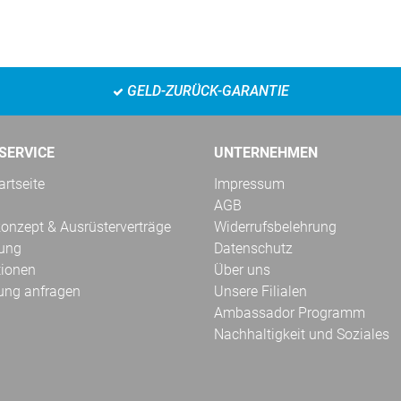
GELD-ZURÜCK-GARANTIE
SERVICE
UNTERNEHMEN
rtseite
Impressum
AGB
onzept & Ausrüsterverträge
Widerrufsbelehrung
kung
Datenschutz
tionen
Über uns
ung anfragen
Unsere Filialen
Ambassador Programm
Nachhaltigkeit und Soziales