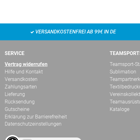
VERSANDKOSTENFREI AB 99€ IN DE
SERVICE
TEAMSPORT
Vertrag widerrufen
Teamsport-Sta
Hilfe und Kontakt
Sublimation
Versandkosten
Teampartnerk
Zahlungsarten
Textilbedruc
Lieferung
Vereinskollek
Rücksendung
Teamausrüst
Gutscheine
Kataloge
Erklärung zur Barrierefreiheit
Datenschutzeinstellungen