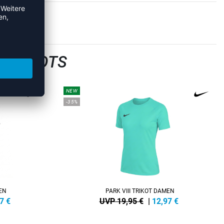
LTRIKOTS
NEW
-35%
MEN
PARK VIII TRIKOT DAMEN
7
€
UVP 19,95 €
|
12,97
€