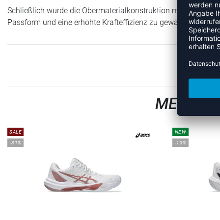
Schließlich wurde die Obermaterialkonstruktion mit mehr Halt 
Passform und eine erhöhte Krafteffizienz zu gewährleisten.
MEHR AU
SALE
NEW
-31%
-13%