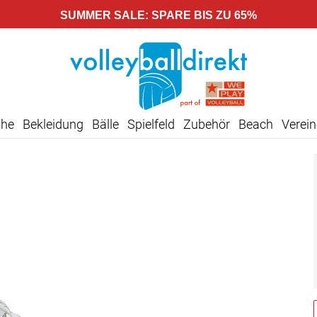
SUMMER SALE: SPARE BIS ZU 65%
uhe
Bekleidung
Bälle
Spielfeld
Zubehör
Beach
Verein