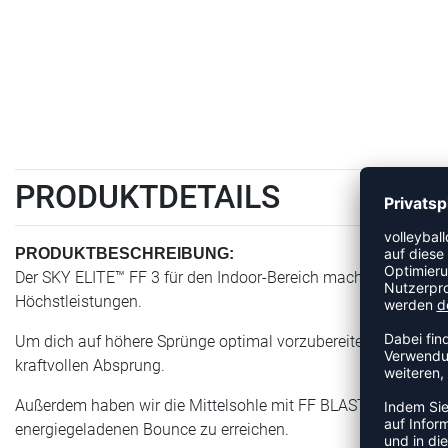
PRODUKTDETAILS
PRODUKTBESCHREIBUNG:
Der SKY ELITE™ FF 3 für den Indoor-Bereich macht deine Sprün
Höchstleistungen.​
Um dich auf höhere Sprünge optimal vorzubereiten, verwende
kraftvollen Absprung.​
Außerdem haben wir die Mittelsohle mit FF BLAST™ PLUS Foam 
energiegeladenen Bounce zu erreichen.​