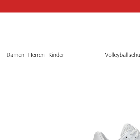
Damen
Herren
Kinder
Volleyballsch