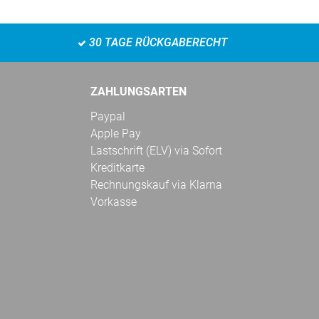
30 TAGE RÜCKGABERECHT
ZAHLUNGSARTEN
Paypal
Apple Pay
Lastschrift (ELV) via Sofort
Kreditkarte
Rechnungskauf via Klarna
Vorkasse