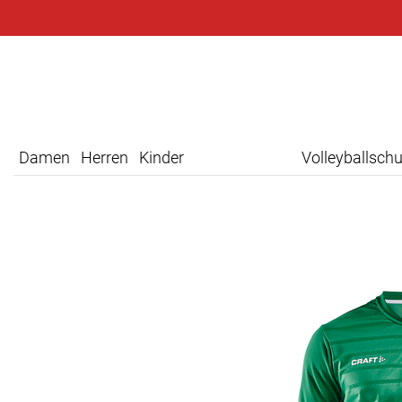
Damen
Herren
Kinder
Volleyballsch