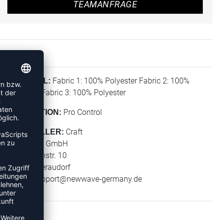
TEAMANFRAGE
Fabric 1: 100% Polyester Fabric 2: 100%
MATERIAL:
Polyester Fabric 3: 100% Polyester
Pro Control
KOLLEKTION:
Craft
HERSTELLER:
New Wave GmbH
Geigelsteinstr. 10
83080 Oberaudorf
E-Mail:
support@newwave-germany.de