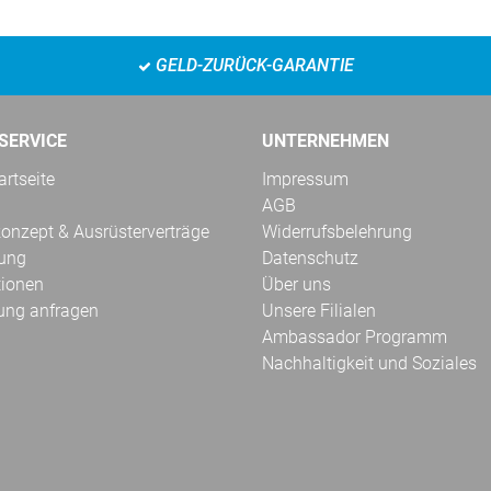
GELD-ZURÜCK-GARANTIE
SERVICE
UNTERNEHMEN
rtseite
Impressum
AGB
onzept & Ausrüsterverträge
Widerrufsbelehrung
kung
Datenschutz
tionen
Über uns
ung anfragen
Unsere Filialen
Ambassador Programm
Nachhaltigkeit und Soziales