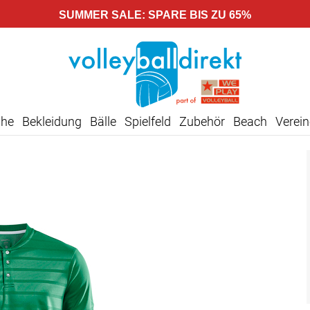
SUMMER SALE: SPARE BIS ZU 65%
uhe
Bekleidung
Bälle
Spielfeld
Zubehör
Beach
Verein