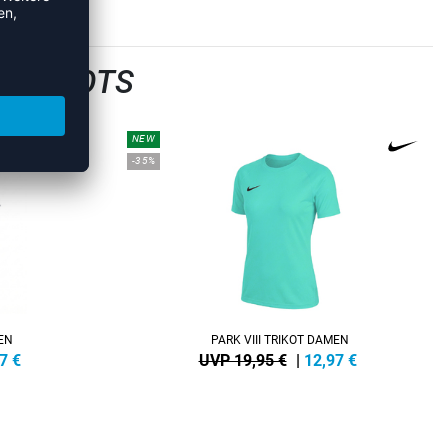
LTRIKOTS
NEW
-35%
MEN
PARK VIII TRIKOT DAMEN
7
€
UVP 19,95 €
|
12,97
€