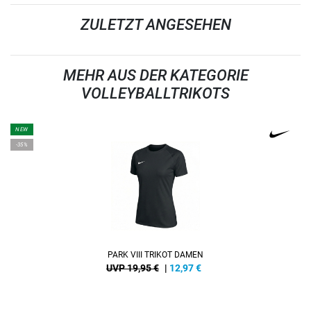
ZULETZT ANGESEHEN
MEHR AUS DER KATEGORIE
VOLLEYBALLTRIKOTS
NEW
-35%
PARK VIII TRIKOT DAMEN
UVP 19,95 €
|
12,97
€