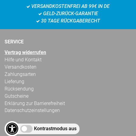
VERSANDKOSTENFREI AB 99€ IN DE
GELD-ZURÜCK-GARANTIE
30 TAGE RÜCKGABERECHT
SERVICE
Vertrag widerrufen
Hilfe und Kontakt
Versandkosten
Zahlungsarten
Lieferung
Rücksendung
Gutscheine
Erklärung zur Barrierefreiheit
Datenschutzeinstellungen
Kontrastmodus aus