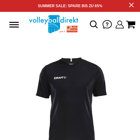
SUMMER SALE: SPARE BIS ZU 65%