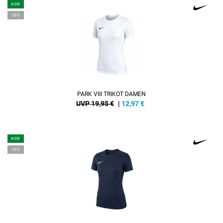
NEW
-35%
PARK VIII TRIKOT DAMEN
UVP 19,95 €
|
12,97
€
NEW
-35%