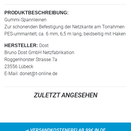
PRODUKTBESCHREIBUNG:
Gummi-Spannleinen
Zur schonenden Befestigung der Netzkante am Torrahmen
PES-ummantelt, ca. 6 mm, 6,5 m lang, beidseitig mit Haken
Dost
HERSTELLER:
Bruno Dost GmbH Netzfabrikation
Roggenhorster Strasse 7a
23556 Lübeck
E-Mail:
donet@t-online.de
ZULETZT ANGESEHEN
VERSANDKOSTENFREI AB 99€ IN DE