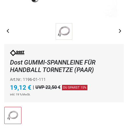
Dost GUMMI-SPANNLEINE FÜR
HANDBALL TORNETZE (PAAR)
Art.Nr.: 1196-01-111
19,12
€
|
UVP 22,50 €
DU SPARST 15%
inkl. 19 % MwSt.