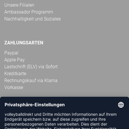
Unsere Filialen
Ambassador Programm
Nachhaltigkeit und Soziales
ZAHLUNGSARTEN
Paypal
Apple Pay
Lastschrift (ELV) via Sofort
Kreditkarte
Rechnungskauf via Klarna
Vorkasse
ABONNIERE JETZT DEN KOSTENLOSEN
VOLLEYBALLDIREKT-NEWSLETTER UND VERPASSE KEINE
NEUIGKEIT ODER AKTION MEHR.