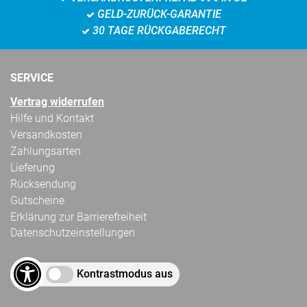
GELD-ZURÜCK-GARANTIE
30 TAGE RÜCKGABERECHT
SERVICE
Vertrag widerrufen
Hilfe und Kontakt
Versandkosten
Zahlungsarten
Lieferung
Rücksendung
Gutscheine
Erklärung zur Barrierefreiheit
Datenschutzeinstellungen
Kontrastmodus aus