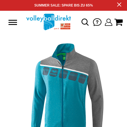
SUMMER SALE: SPARE BIS ZU 65%