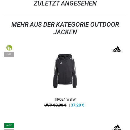
ZULETZT ANGESEHEN
MEHR AUS DER KATEGORIE OUTDOOR
JACKEN
-38%
TIRO24 WB W
UVP 60,00 €
|
37,20
€
NEW