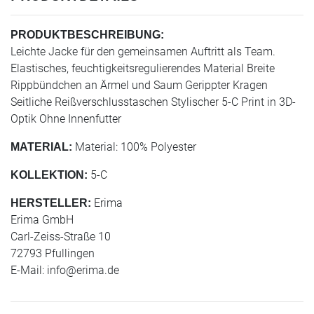
PRODUKTBESCHREIBUNG:
Leichte Jacke für den gemeinsamen Auftritt als Team.
Elastisches, feuchtigkeitsregulierendes Material Breite
Rippbündchen an Ärmel und Saum Gerippter Kragen
Seitliche Reißverschlusstaschen Stylischer 5-C Print in 3D-
Optik Ohne Innenfutter
Material: 100% Polyester
MATERIAL:
5-C
KOLLEKTION:
Erima
HERSTELLER:
Erima GmbH
Carl-Zeiss-Straße 10
72793 Pfullingen
E-Mail:
info@erima.de