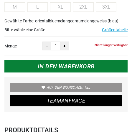
M
L
XL
2XL
3XL
Gewählte Farbe: orientalbluemelangegraumelangeweiss (blau)
Bitte wähle eine Größe
Größentabelle
Nicht länger verfügbar
Menge
IN DEN WARENKORB
AUF DEN WUNSCHZETTEL
TEAMANFRAGE
PRODUKTDETAILS