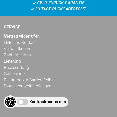
GELD-ZURÜCK-GARANTIE
30 TAGE RÜCKGABERECHT
SERVICE
Vertrag widerrufen
Hilfe und Kontakt
Versandkosten
Zahlungsarten
Lieferung
Rücksendung
Gutscheine
Erklärung zur Barrierefreiheit
Datenschutzeinstellungen
Kontrastmodus aus