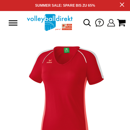
SUMMER SALE: SPARE BIS ZU 65%