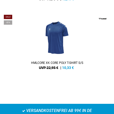
SALE
-55%
HMLCORE XK CORE POLY T-SHIRT S/S
UVP 22,95 €
|
10,33
€
VERSANDKOSTENFREI AB 99€ IN DE