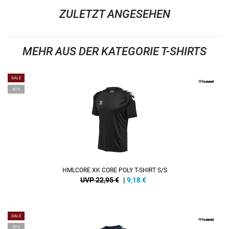
ZULETZT ANGESEHEN
MEHR AUS DER KATEGORIE T-SHIRTS
SALE
-60%
HMLCORE XK CORE POLY T-SHIRT S/S
UVP 22,95 €
|
9,18
€
SALE
-55%