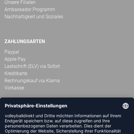
Unsere Filialen
Ambassador Programm
Nachhaltigkeit und Soziales
ZAHLUNGSARTEN
Paypal
Apple Pay
Lastschrift (ELV) via Sofort
Kreditkarte
Rechnungskauf via Klarna
Vorkasse
ABONNIERE JETZT DEN KOSTENLOSEN
VOLLEYBALLDIREKT-NEWSLETTER UND VERPASSE KEINE
NEUIGKEIT ODER AKTION MEHR.
JETZT ANMELDEN