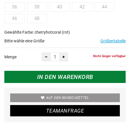
36
38
40
42
44
46
48
Gewählte Farbe: cherryhotcoral (rot)
Bitte wähle eine Größe
Größentabelle
Nicht länger verfügbar
Menge
IN DEN WARENKORB
AUF DEN WUNSCHZETTEL
TEAMANFRAGE