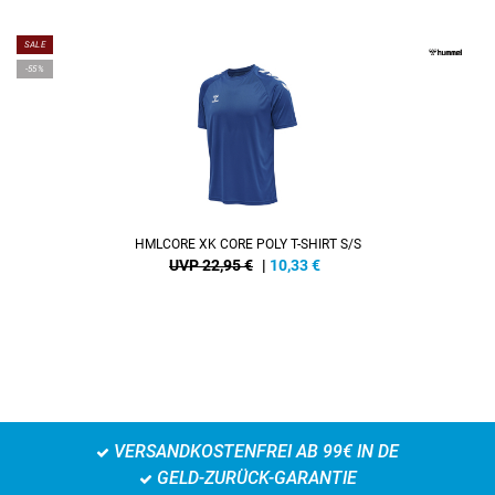
SALE
-55%
HMLCORE XK CORE POLY T-SHIRT S/S
UVP 22,95 €
|
10,33
€
VERSANDKOSTENFREI AB 99€ IN DE
GELD-ZURÜCK-GARANTIE