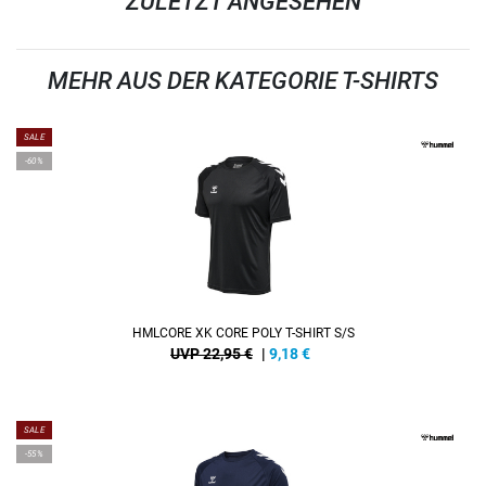
ZULETZT ANGESEHEN
MEHR AUS DER KATEGORIE T-SHIRTS
SALE
-60%
HMLCORE XK CORE POLY T-SHIRT S/S
UVP 22,95 €
|
9,18
€
SALE
-55%