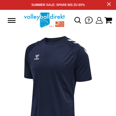
SUMMER SALE: SPARE BIS ZU 65%