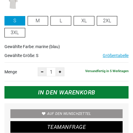
S
M
L
XL
2XL
3XL
Gewählte Farbe: marine (blau)
Gewählte Größe:
S
Größentabelle
Versandfertig in 5 Werktagen
Menge
IN DEN WARENKORB
AUF DEN WUNSCHZETTEL
TEAMANFRAGE