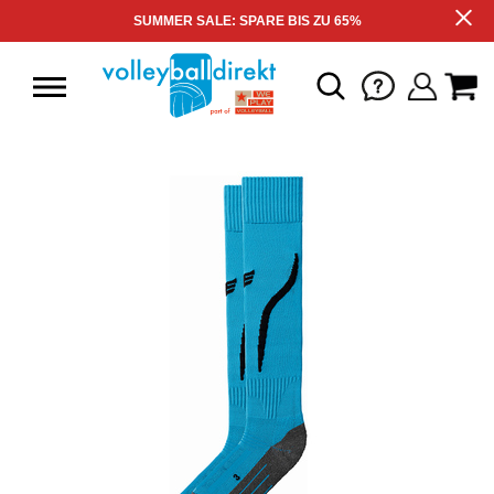
SUMMER SALE: SPARE BIS ZU 65%