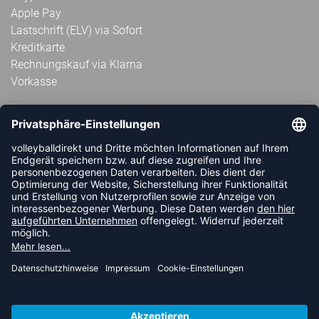
Apple Pay
Lastschrift (ELV) via Sofort
Kreditkarte
Rechnungskauf via Klarna
Vorkasse
ABONNIERE JETZT DEN KOSTENLOSEN
VOLLEYBALLDIREKT-NEWSLETTER UND VERPASSE KEINE
NEUIGKEIT ODER AKTION MEHR.
JETZT ANMELDEN
FOLLOW US