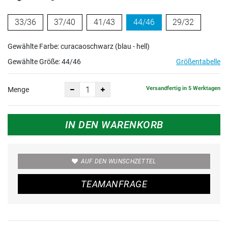
33/36
37/40
41/43
44/46
29/32
Gewählte Farbe: curacaoschwarz (blau - hell)
Gewählte Größe:
44/46
Größentabelle
Versandfertig in 5 Werktagen
Menge
IN DEN WARENKORB
AUF DEN WUNSCHZETTEL
TEAMANFRAGE