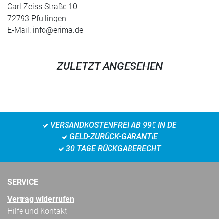
Carl-Zeiss-Straße 10
72793 Pfullingen
E-Mail:
info@erima.de
ZULETZT ANGESEHEN
VERSANDKOSTENFREI AB 99€ IN DE
GELD-ZURÜCK-GARANTIE
30 TAGE RÜCKGABERECHT
SERVICE
Vertrag widerrufen
Hilfe und Kontakt