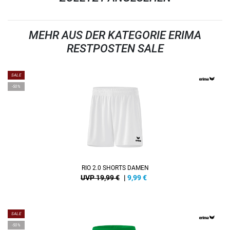
MEHR AUS DER KATEGORIE ERIMA
RESTPOSTEN SALE
SALE
-50%
RIO 2.0 SHORTS DAMEN
UVP 19,99 €
|
9,99
€
SALE
-50%