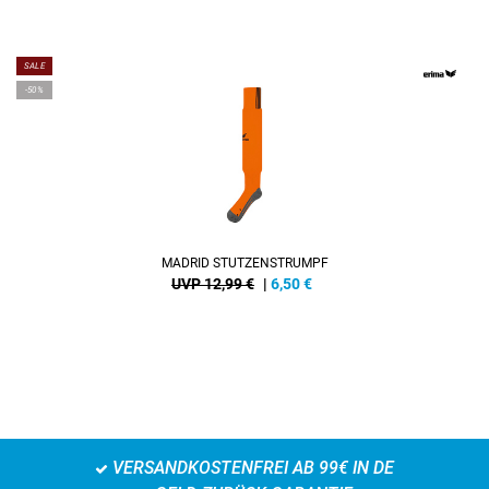
SALE
-50%
MADRID STUTZENSTRUMPF
UVP 12,99 €
|
6,50
€
VERSANDKOSTENFREI AB 99€ IN DE