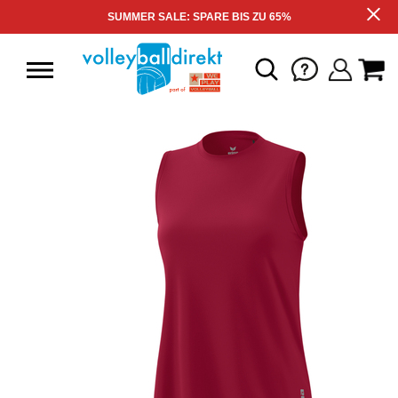
SUMMER SALE: SPARE BIS ZU 65%