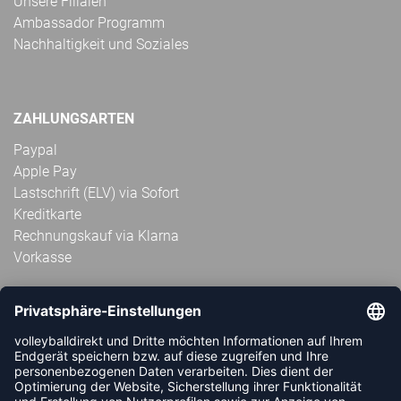
Unsere Filialen
Ambassador Programm
Nachhaltigkeit und Soziales
ZAHLUNGSARTEN
Paypal
Apple Pay
Lastschrift (ELV) via Sofort
Kreditkarte
Rechnungskauf via Klarna
Vorkasse
ABONNIERE JETZT DEN KOSTENLOSEN
VOLLEYBALLDIREKT-NEWSLETTER UND VERPASSE KEINE
NEUIGKEIT ODER AKTION MEHR.
JETZT ANMELDEN