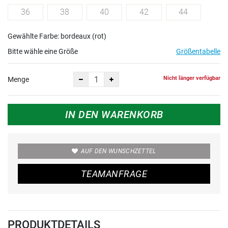
36
38
40
42
44
Gewählte Farbe: bordeaux (rot)
Bitte wähle eine Größe
Größentabelle
Nicht länger verfügbar
Menge
IN DEN WARENKORB
AUF DEN WUNSCHZETTEL
TEAMANFRAGE
PRODUKTDETAILS