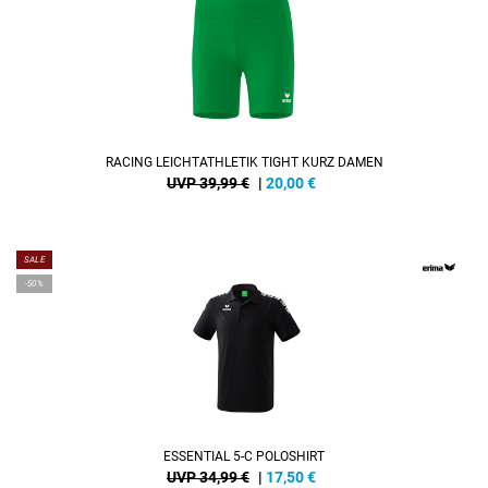
RACING LEICHTATHLETIK TIGHT KURZ DAMEN
UVP 39,99 €
|
20,00
€
SALE
-50%
ESSENTIAL 5-C POLOSHIRT
UVP 34,99 €
|
17,50
€