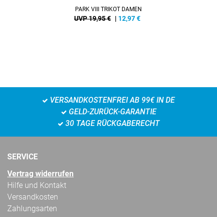
PARK VIII TRIKOT DAMEN
UVP 19,95 €
|
12,97
€
VERSANDKOSTENFREI AB 99€ IN DE
GELD-ZURÜCK-GARANTIE
30 TAGE RÜCKGABERECHT
SERVICE
Vertrag widerrufen
Hilfe und Kontakt
Versandkosten
Zahlungsarten