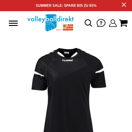
SUMMER SALE: SPARE BIS ZU 65%