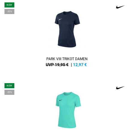
NEW
-35%
PARK VIII TRIKOT DAMEN
UVP 19,95 €
|
12,97
€
NEW
-35%