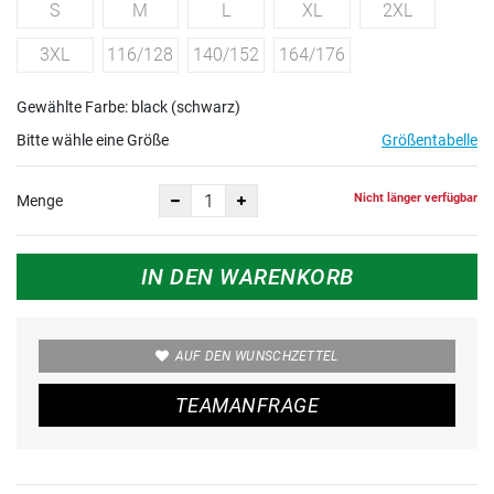
S
M
L
XL
2XL
3XL
116/128
140/152
164/176
Gewählte Farbe: black (schwarz)
Bitte wähle eine Größe
Größentabelle
Nicht länger verfügbar
Menge
IN DEN WARENKORB
AUF DEN WUNSCHZETTEL
TEAMANFRAGE