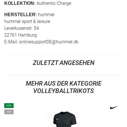
Authentic-Charge
KOLLEKTION:
hummel
HERSTELLER:
hummel sport & leisure
Leverkusenstr. 54
22761 Hamburg
E-Mail:
onlinesupportDE@hummel.dk
ZULETZT ANGESEHEN
MEHR AUS DER KATEGORIE
VOLLEYBALLTRIKOTS
NEW
-35%