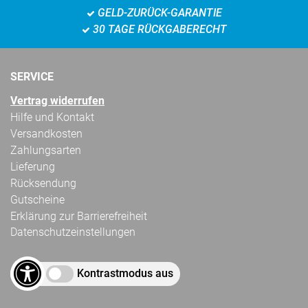
GELD-ZURÜCK-GARANTIE
30 TAGE RÜCKGABERECHT
SERVICE
Vertrag widerrufen
Hilfe und Kontakt
Versandkosten
Zahlungsarten
Lieferung
Rücksendung
Gutscheine
Erklärung zur Barrierefreiheit
Datenschutzeinstellungen
Kontrastmodus aus