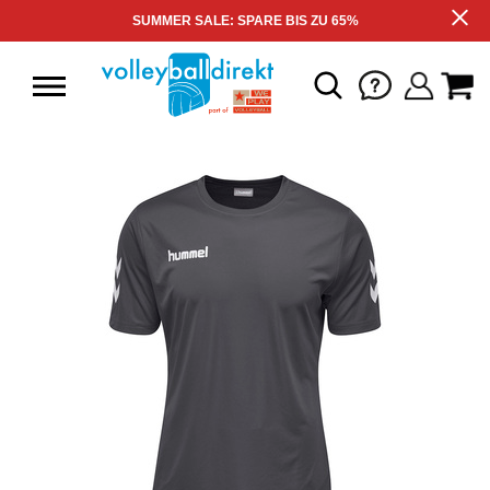
SUMMER SALE: SPARE BIS ZU 65%