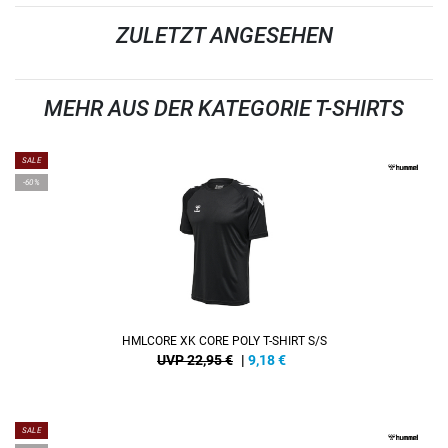
ZULETZT ANGESEHEN
MEHR AUS DER KATEGORIE T-SHIRTS
SALE
-60%
HMLCORE XK CORE POLY T-SHIRT S/S
UVP 22,95 €
|
9,18
€
SALE