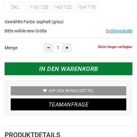
3XL
116/128
140/152
164/176
Gewählte Farbe: asphalt (grau)
Bitte wähle eine Größe
Größentabelle
Nicht länger verfügbar
Menge
IN DEN WARENKORB
AUF DEN WUNSCHZETTEL
TEAMANFRAGE
PRODUKTDETAILS