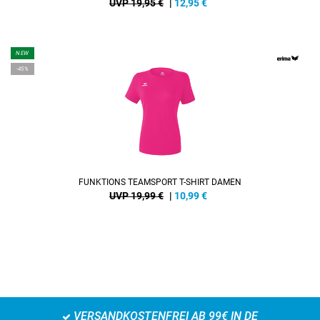
UVP 19,95 €
|
12,95
€
NEW
-45%
FUNKTIONS TEAMSPORT T-SHIRT DAMEN
UVP 19,99 €
|
10,99
€
VERSANDKOSTENFREI AB 99€ IN DE