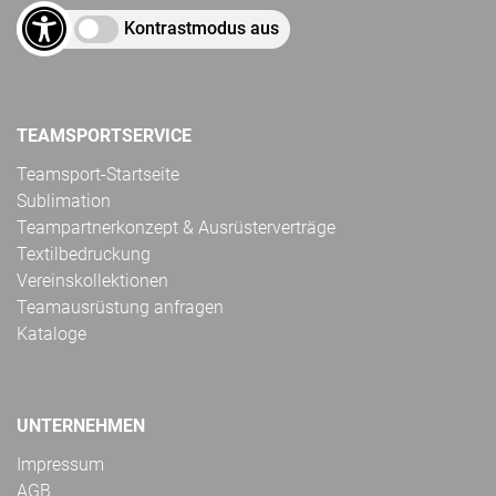
Kontrastmodus aus
TEAMSPORTSERVICE
Teamsport-Startseite
Sublimation
Teampartnerkonzept & Ausrüsterverträge
Textilbedruckung
Vereinskollektionen
Teamausrüstung anfragen
Kataloge
UNTERNEHMEN
Impressum
AGB