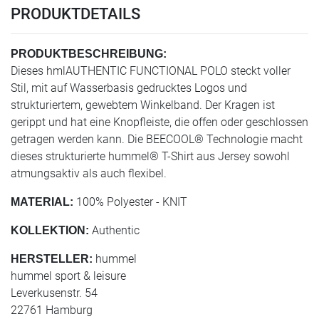
PRODUKTDETAILS
PRODUKTBESCHREIBUNG:
Dieses hmlAUTHENTIC FUNCTIONAL POLO steckt voller
Stil, mit auf Wasserbasis gedrucktes Logos und
strukturiertem, gewebtem Winkelband. Der Kragen ist
gerippt und hat eine Knopfleiste, die offen oder geschlossen
getragen werden kann. Die BEECOOL® Technologie macht
dieses strukturierte hummel® T-Shirt aus Jersey sowohl
atmungsaktiv als auch flexibel.
100% Polyester - KNIT
MATERIAL:
Authentic
KOLLEKTION:
hummel
HERSTELLER:
hummel sport & leisure
Leverkusenstr. 54
22761 Hamburg