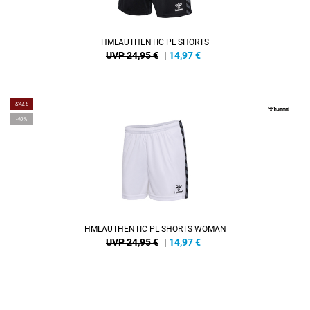
HMLAUTHENTIC PL SHORTS
UVP 24,95 €
|
14,97
€
SALE
-40%
HMLAUTHENTIC PL SHORTS WOMAN
UVP 24,95 €
|
14,97
€