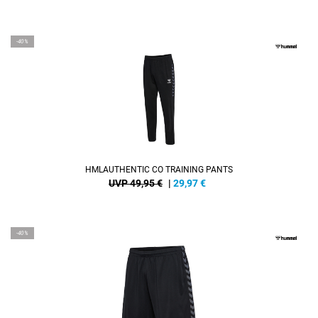
-40%
HMLAUTHENTIC CO TRAINING PANTS
UVP 49,95 €
|
29,97
€
-40%