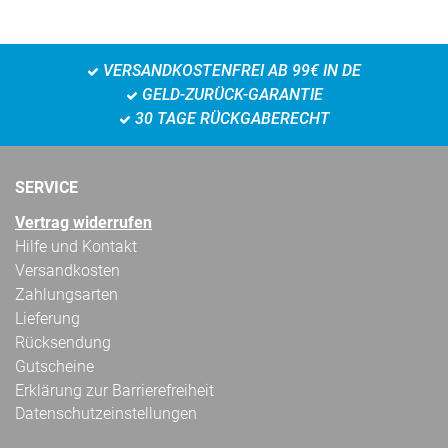
VERSANDKOSTENFREI AB 99€ IN DE
GELD-ZURÜCK-GARANTIE
30 TAGE RÜCKGABERECHT
SERVICE
Vertrag widerrufen
Hilfe und Kontakt
Versandkosten
Zahlungsarten
Lieferung
Rücksendung
Gutscheine
Erklärung zur Barrierefreiheit
Datenschutzeinstellungen