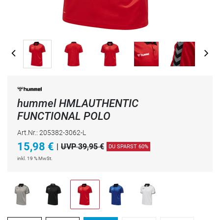
hummel HMLAUTHENTIC
FUNCTIONAL POLO
Art.Nr.: 205382-3062-L
15,98
€
|
UVP 39,95 €
DU SPARST 60%
inkl. 19 % MwSt.