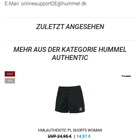
E-Mail:
onlinesupportDE@hummel.dk
ZULETZT ANGESEHEN
MEHR AUS DER KATEGORIE HUMMEL
AUTHENTIC
SALE
-40%
HMLAUTHENTIC PL SHORTS WOMAN
UVP 24,95 €
|
14,97
€