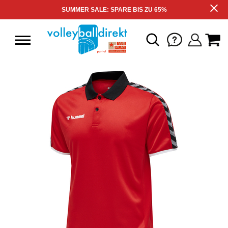
SUMMER SALE: SPARE BIS ZU 65%