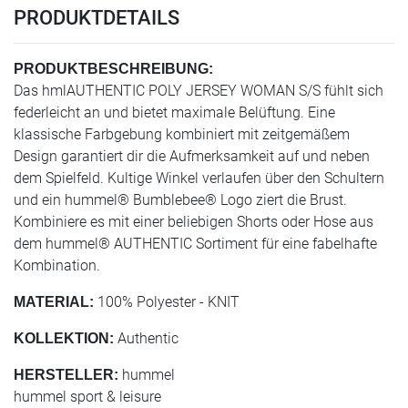
PRODUKTDETAILS
PRODUKTBESCHREIBUNG:
Das hmlAUTHENTIC POLY JERSEY WOMAN S/S fühlt sich
federleicht an und bietet maximale Belüftung. Eine
klassische Farbgebung kombiniert mit zeitgemäßem
Design garantiert dir die Aufmerksamkeit auf und neben
dem Spielfeld. Kultige Winkel verlaufen über den Schultern
und ein hummel® Bumblebee® Logo ziert die Brust.
Kombiniere es mit einer beliebigen Shorts oder Hose aus
dem hummel® AUTHENTIC Sortiment für eine fabelhafte
Kombination.
100% Polyester - KNIT
MATERIAL:
Authentic
KOLLEKTION:
hummel
HERSTELLER:
hummel sport & leisure