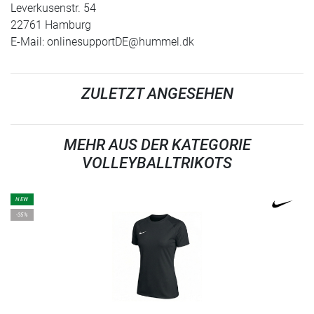
Leverkusenstr. 54
22761 Hamburg
E-Mail:
onlinesupportDE@hummel.dk
ZULETZT ANGESEHEN
MEHR AUS DER KATEGORIE
VOLLEYBALLTRIKOTS
NEW
-35%