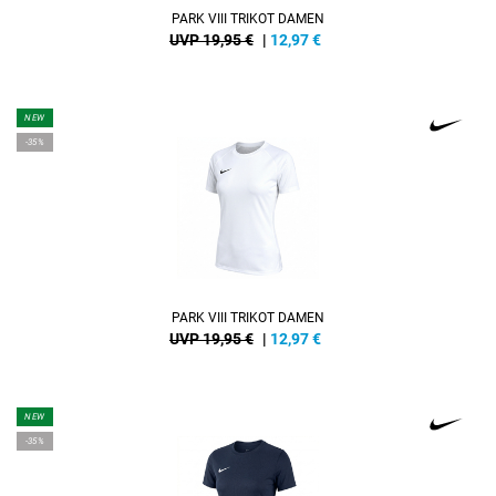
PARK VIII TRIKOT DAMEN
UVP 19,95 €
|
12,97
€
NEW
-35%
PARK VIII TRIKOT DAMEN
UVP 19,95 €
|
12,97
€
NEW
-35%