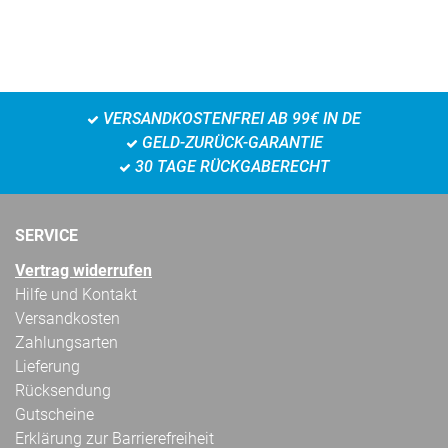
VERSANDKOSTENFREI AB 99€ IN DE
GELD-ZURÜCK-GARANTIE
30 TAGE RÜCKGABERECHT
SERVICE
Vertrag widerrufen
Hilfe und Kontakt
Versandkosten
Zahlungsarten
Lieferung
Rücksendung
Gutscheine
Erklärung zur Barrierefreiheit