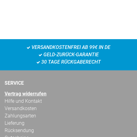
VERSANDKOSTENFREI AB 99€ IN DE
GELD-ZURÜCK-GARANTIE
30 TAGE RÜCKGABERECHT
SERVICE
Vertrag widerrufen
Hilfe und Kontakt
Versandkosten
Zahlungsarten
Lieferung
Rücksendung