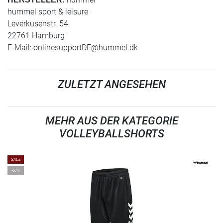
hummel sport & leisure
Leverkusenstr. 54
22761 Hamburg
E-Mail:
onlinesupportDE@hummel.dk
ZULETZT ANGESEHEN
MEHR AUS DER KATEGORIE
VOLLEYBALLSHORTS
SALE
-60%