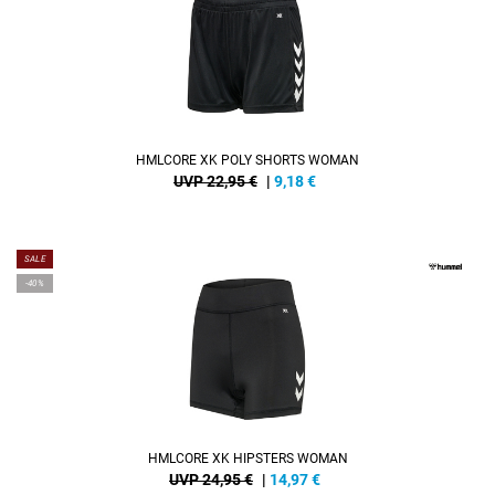
HMLCORE XK POLY SHORTS WOMAN
UVP 22,95 €
|
9,18
€
SALE
-40%
HMLCORE XK HIPSTERS WOMAN
UVP 24,95 €
|
14,97
€