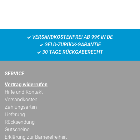
VERSANDKOSTENFREI AB 99€ IN DE
GELD-ZURÜCK-GARANTIE
30 TAGE RÜCKGABERECHT
SERVICE
Vertrag widerrufen
Hilfe und Kontakt
Versandkosten
Zahlungsarten
Lieferung
Rücksendung
Gutscheine
Erklärung zur Barrierefreiheit