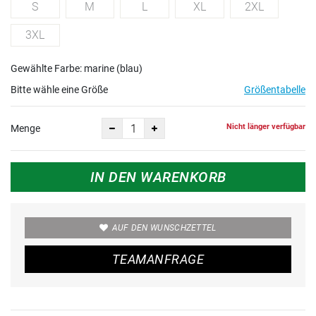
S
M
L
XL
2XL
3XL
Gewählte Farbe: marine (blau)
Bitte wähle eine Größe
Größentabelle
Nicht länger verfügbar
Menge
IN DEN WARENKORB
AUF DEN WUNSCHZETTEL
TEAMANFRAGE