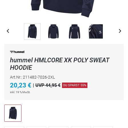
hummel HMLCORE XK POLY SWEAT
HOODIE
Art.Nr.: 211482-7026-2XL
20,23
€
|
UVP 44,95 €
DU SPARST 55%
inkl. 19 % MwSt.