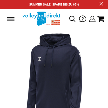
SUMMER SALE: SPARE BIS ZU 65%