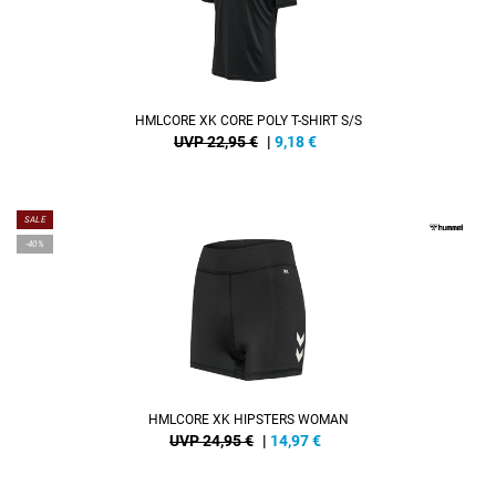
HMLCORE XK CORE POLY T-SHIRT S/S
UVP 22,95 €
|
9,18
€
SALE
-40%
HMLCORE XK HIPSTERS WOMAN
UVP 24,95 €
|
14,97
€