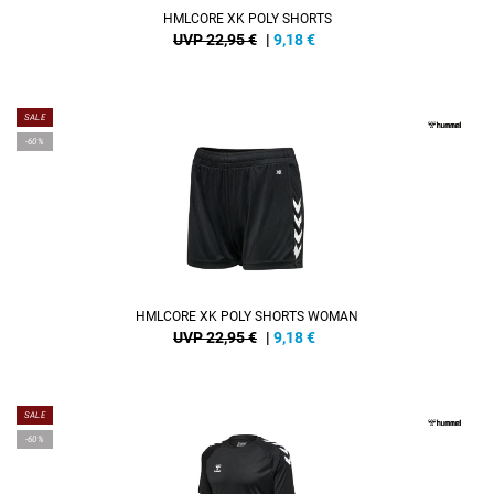
HMLCORE XK POLY SHORTS
UVP 22,95 €
|
9,18
€
SALE
-60%
HMLCORE XK POLY SHORTS WOMAN
UVP 22,95 €
|
9,18
€
SALE
-60%