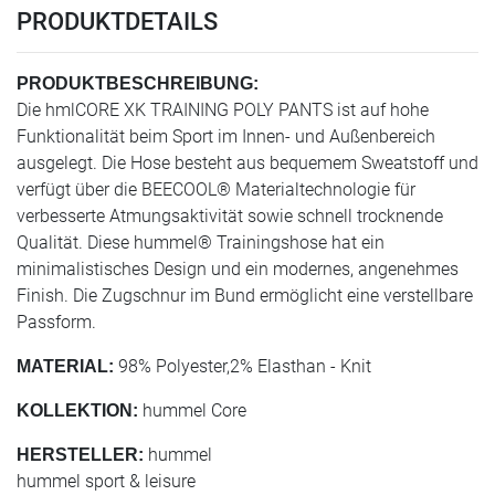
PRODUKTDETAILS
PRODUKTBESCHREIBUNG:
Die hmlCORE XK TRAINING POLY PANTS ist auf hohe
Funktionalität beim Sport im Innen- und Außenbereich
ausgelegt. Die Hose besteht aus bequemem Sweatstoff und
verfügt über die BEECOOL® Materialtechnologie für
verbesserte Atmungsaktivität sowie schnell trocknende
Qualität. Diese hummel® Trainingshose hat ein
minimalistisches Design und ein modernes, angenehmes
Finish. Die Zugschnur im Bund ermöglicht eine verstellbare
Passform.
98% Polyester,2% Elasthan - Knit
MATERIAL:
hummel Core
KOLLEKTION:
hummel
HERSTELLER:
hummel sport & leisure