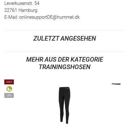
Leverkusenstr. 54
22761 Hamburg
E-Mail:
onlinesupportDE@hummel.dk
ZULETZT ANGESEHEN
MEHR AUS DER KATEGORIE
TRAININGSHOSEN
SALE
-25%