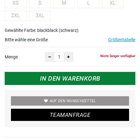
XS
S
M
L
XL
2XL
3XL
Gewählte Farbe: blackblack (schwarz)
Bitte wähle eine Größe
Größentabelle
Nicht länger verfügbar
Menge
IN DEN WARENKORB
AUF DEN WUNSCHZETTEL
TEAMANFRAGE