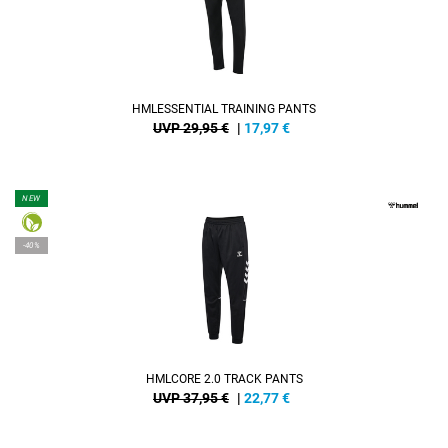
HMLESSENTIAL TRAINING PANTS
UVP 29,95 €
|
17,97
€
NEW
-40%
HMLCORE 2.0 TRACK PANTS
UVP 37,95 €
|
22,77
€