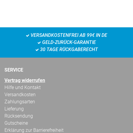
VERSANDKOSTENFREI AB 99€ IN DE
GELD-ZURÜCK-GARANTIE
30 TAGE RÜCKGABERECHT
SERVICE
Vertrag widerrufen
Hilfe und Kontakt
Versandkosten
Zahlungsarten
Lieferung
Rücksendung
Gutscheine
Erklärung zur Barrierefreiheit