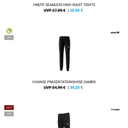
HMLTIF SEAMLESS HIGH WAIST TIGHTS
UVP 27,95 €
|
20,90
€
-38%
CHANGE PRÄSENTATIONSHOSE DAMEN
UVP 54,99 €
|
34,35
€
SALE
-40%