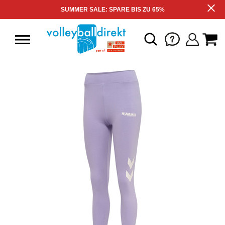
SUMMER SALE: SPARE BIS ZU 65%