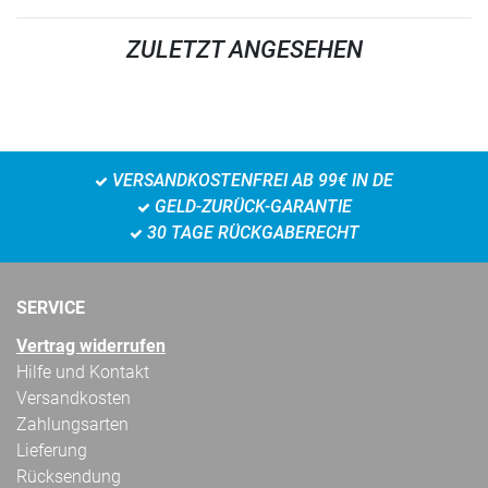
ZULETZT ANGESEHEN
VERSANDKOSTENFREI AB 99€ IN DE
GELD-ZURÜCK-GARANTIE
30 TAGE RÜCKGABERECHT
SERVICE
Vertrag widerrufen
Hilfe und Kontakt
Versandkosten
Zahlungsarten
Lieferung
Rücksendung