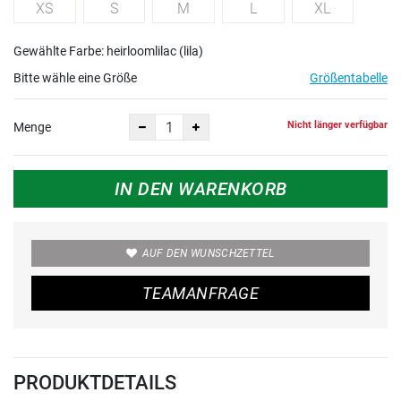
XS
S
M
L
XL
Gewählte Farbe: heirloomlilac (lila)
Bitte wähle eine Größe
Größentabelle
Nicht länger verfügbar
Menge
IN DEN WARENKORB
AUF DEN WUNSCHZETTEL
TEAMANFRAGE
PRODUKTDETAILS