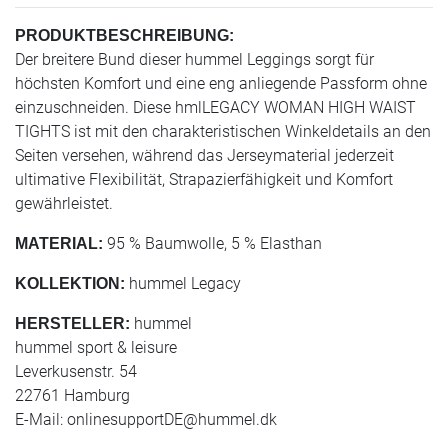
PRODUKTBESCHREIBUNG:
Der breitere Bund dieser hummel Leggings sorgt für
höchsten Komfort und eine eng anliegende Passform ohne
einzuschneiden. Diese hmlLEGACY WOMAN HIGH WAIST
TIGHTS ist mit den charakteristischen Winkeldetails an den
Seiten versehen, während das Jerseymaterial jederzeit
ultimative Flexibilität, Strapazierfähigkeit und Komfort
gewährleistet.
95 % Baumwolle, 5 % Elasthan
MATERIAL:
hummel Legacy
KOLLEKTION:
hummel
HERSTELLER:
hummel sport & leisure
Leverkusenstr. 54
22761 Hamburg
E-Mail:
onlinesupportDE@hummel.dk