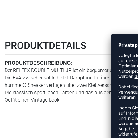
PRODUKTDETAILS
PRODUKTBESCHREIBUNG:
Der RELFEX DOUBLE MULTI JR ist ein bequemer und praktische
Die EVA-Zwischensohle bietet Dämpfung für ihre Füße, währen
hummel® Sneaker verfügen über zwei Klettverschlüsse, sodass
Die klassisch sportlichen Farben und das aus den Archiven de
Outfit einen Vintage-Look.