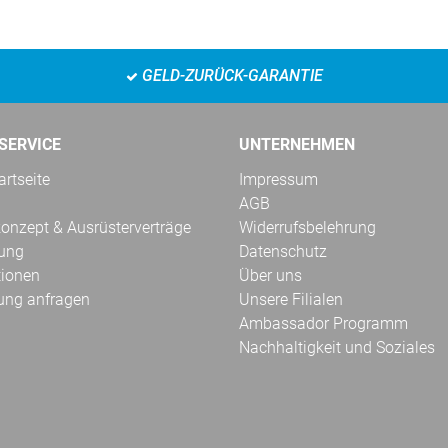
GELD-ZURÜCK-GARANTIE
SERVICE
UNTERNEHMEN
rtseite
Impressum
AGB
onzept & Ausrüsterverträge
Widerrufsbelehrung
kung
Datenschutz
tionen
Über uns
ung anfragen
Unsere Filialen
Ambassador Programm
Nachhaltigkeit und Soziales