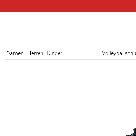
Damen
Herren
Kinder
Volleyballsch