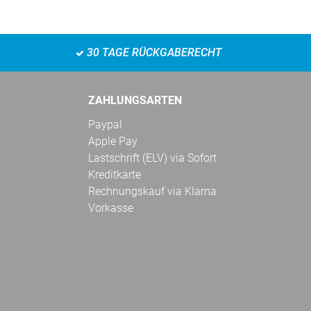
30 TAGE RÜCKGABERECHT
ZAHLUNGSARTEN
Paypal
Apple Pay
Lastschrift (ELV) via Sofort
Kreditkarte
Rechnungskauf via Klarna
Vorkasse