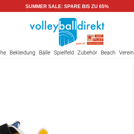
SUMMER SALE: SPARE BIS ZU 65%
uhe
Bekleidung
Bälle
Spielfeld
Zubehör
Beach
Verein