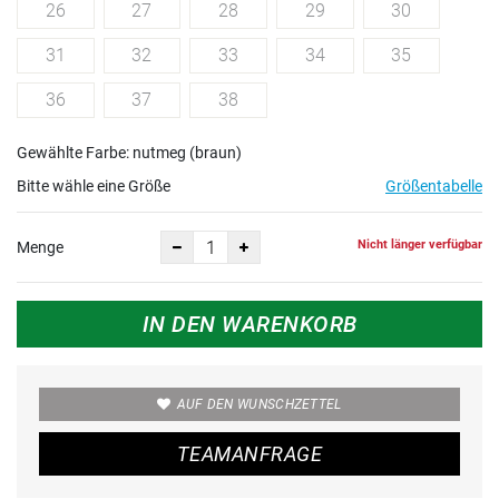
26
27
28
29
30
31
32
33
34
35
36
37
38
Gewählte Farbe: nutmeg (braun)
Bitte wähle eine Größe
Größentabelle
Nicht länger verfügbar
Menge
IN DEN WARENKORB
AUF DEN WUNSCHZETTEL
TEAMANFRAGE