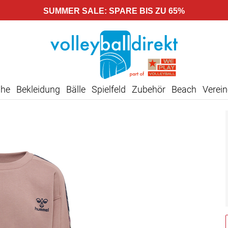
SUMMER SALE: SPARE BIS ZU 65%
uhe
Bekleidung
Bälle
Spielfeld
Zubehör
Beach
Verein