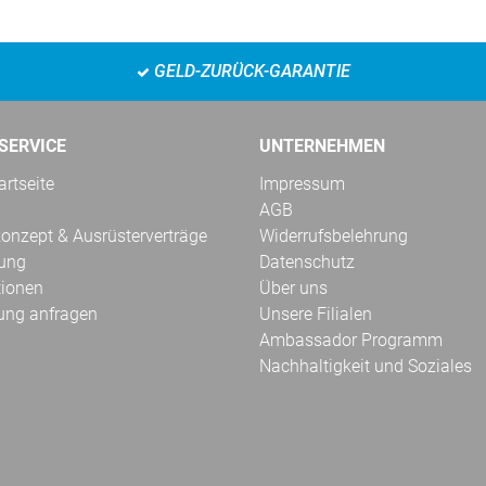
GELD-ZURÜCK-GARANTIE
SERVICE
UNTERNEHMEN
rtseite
Impressum
AGB
onzept & Ausrüsterverträge
Widerrufsbelehrung
kung
Datenschutz
tionen
Über uns
ung anfragen
Unsere Filialen
Ambassador Programm
Nachhaltigkeit und Soziales