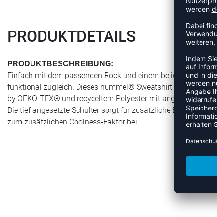
PRODUKTDETAILS
PRODUKTBESCHREIBUNG:
Einfach mit dem passenden Rock und einem beliebigen Liebl
funktional zugleich. Dieses hummel® Sweatshirt besteht a
by OEKO-TEX® und recyceltem Polyester mit angerauter Innense
Die tief angesetzte Schulter sorgt für zusätzliche Bewegungs
zum zusätzlichen Coolness-Faktor bei.