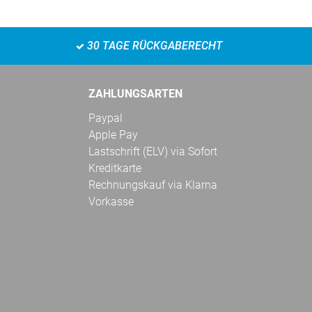
30 TAGE RÜCKGABERECHT
ZAHLUNGSARTEN
Paypal
Apple Pay
Lastschrift (ELV) via Sofort
Kreditkarte
Rechnungskauf via Klarna
Vorkasse