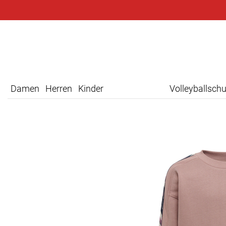
Damen
Herren
Kinder
Volleyballsch