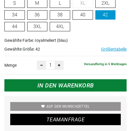
S
M
L
XL
2XL
34
36
38
40
42
44
3XL
4XL
Gewählte Farbe: royalmeliert (blau)
Gewählte Größe:
42
Größentabelle
Versandfertig in 5 Werktagen
Menge
IN DEN WARENKORB
AUF DEN WUNSCHZETTEL
TEAMANFRAGE