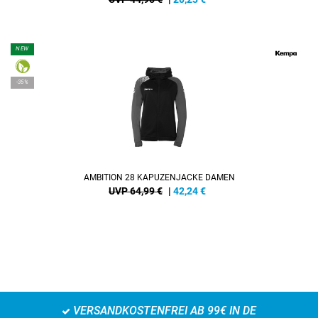
NEW
-35%
AMBITION 28 KAPUZENJACKE DAMEN
UVP 64,99 €
|
42,24
€
VERSANDKOSTENFREI AB 99€ IN DE