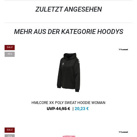
ZULETZT ANGESEHEN
MEHR AUS DER KATEGORIE HOODYS
SALE
-55%
HMLCORE XK POLY SWEAT HOODIE WOMAN
UVP 44,95 €
|
20,23
€
SALE
-55%