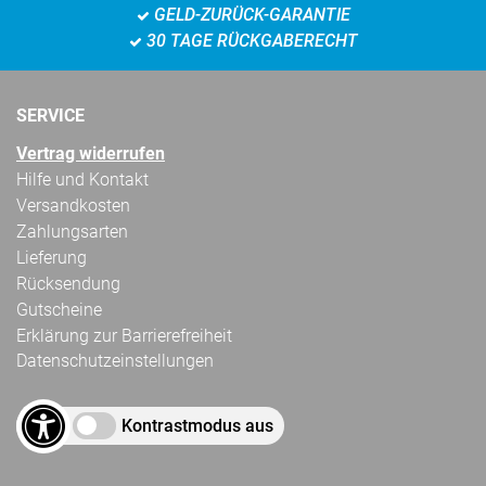
GELD-ZURÜCK-GARANTIE
30 TAGE RÜCKGABERECHT
SERVICE
Vertrag widerrufen
Hilfe und Kontakt
Versandkosten
Zahlungsarten
Lieferung
Rücksendung
Gutscheine
Erklärung zur Barrierefreiheit
Datenschutzeinstellungen
Kontrastmodus aus