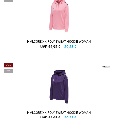
HMLCORE XK POLY SWEAT HOODIE WOMAN
UVP 44,95 €
|
20,23
€
SALE
-55%
HMLCORE XK POLY SWEAT HOODIE WOMAN
UVP 44,95 €
|
20,23
€