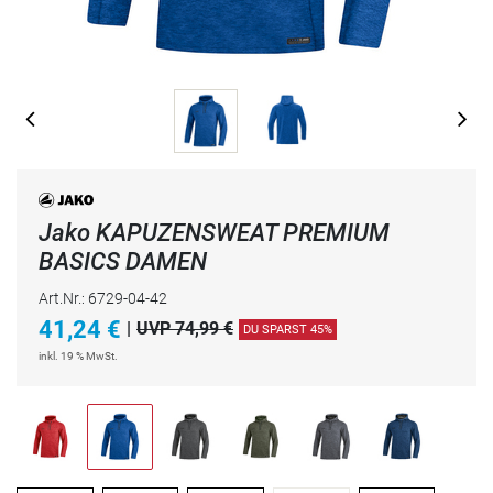
Jako KAPUZENSWEAT PREMIUM
BASICS DAMEN
Art.Nr.: 6729-04-42
41,24
€
|
UVP 74,99 €
DU SPARST 45%
inkl. 19 % MwSt.