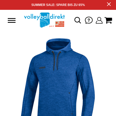
SUMMER SALE: SPARE BIS ZU 65%