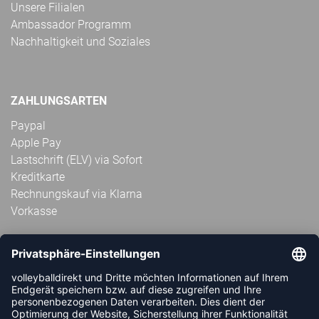
Unsere Filialen
Ambassador Programm
Nachhaltigkeit und Soziales
ZAHLUNGSARTEN
Paypal
Apple Pay
Lastschrift (ELV) via Sofort
Kreditkarte
Rechnungskauf via Klarna
Vorkasse
ABONNIERE JETZT DEN KOSTENLOSEN
VOLLEYBALLDIREKT-NEWSLETTER UND VERPASSE KEINE
NEUIGKEIT ODER AKTION MEHR.