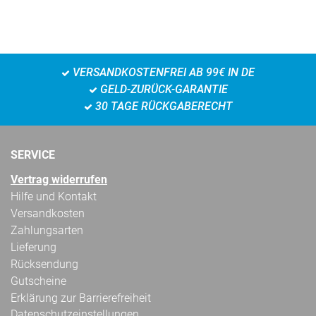
VERSANDKOSTENFREI AB 99€ IN DE
GELD-ZURÜCK-GARANTIE
30 TAGE RÜCKGABERECHT
SERVICE
Vertrag widerrufen
Hilfe und Kontakt
Versandkosten
Zahlungsarten
Lieferung
Rücksendung
Gutscheine
Erklärung zur Barrierefreiheit
Datenschutzeinstellungen