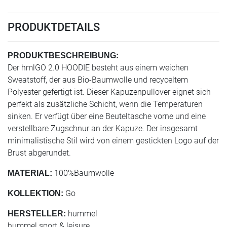
PRODUKTDETAILS
PRODUKTBESCHREIBUNG:
Der hmlGO 2.0 HOODIE besteht aus einem weichen
Sweatstoff, der aus Bio-Baumwolle und recyceltem
Polyester gefertigt ist. Dieser Kapuzenpullover eignet sich
perfekt als zusätzliche Schicht, wenn die Temperaturen
sinken. Er verfügt über eine Beuteltasche vorne und eine
verstellbare Zugschnur an der Kapuze. Der insgesamt
minimalistische Stil wird von einem gestickten Logo auf der
Brust abgerundet.
100%Baumwolle
MATERIAL:
Go
KOLLEKTION:
hummel
HERSTELLER:
hummel sport & leisure