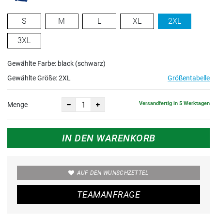
S
M
L
XL
2XL
3XL
Gewählte Farbe: black (schwarz)
Gewählte Größe:
2XL
Größentabelle
Versandfertig in 5 Werktagen
Menge
IN DEN WARENKORB
AUF DEN WUNSCHZETTEL
TEAMANFRAGE