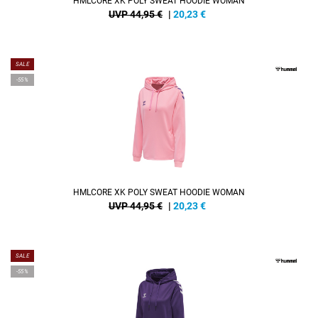
HMLCORE XK POLY SWEAT HOODIE WOMAN
UVP 44,95 €
|
20,23
€
SALE
-55%
HMLCORE XK POLY SWEAT HOODIE WOMAN
UVP 44,95 €
|
20,23
€
SALE
-55%