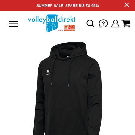
SUMMER SALE: SPARE BIS ZU 65%