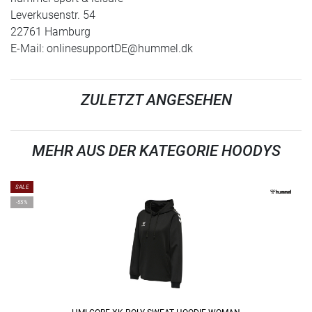
Leverkusenstr. 54
22761 Hamburg
E-Mail:
onlinesupportDE@hummel.dk
ZULETZT ANGESEHEN
MEHR AUS DER KATEGORIE HOODYS
SALE
-55%