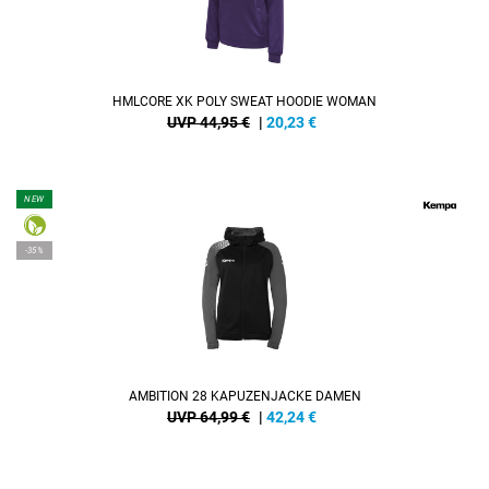
HMLCORE XK POLY SWEAT HOODIE WOMAN
UVP 44,95 €
|
20,23
€
NEW
-35%
AMBITION 28 KAPUZENJACKE DAMEN
UVP 64,99 €
|
42,24
€