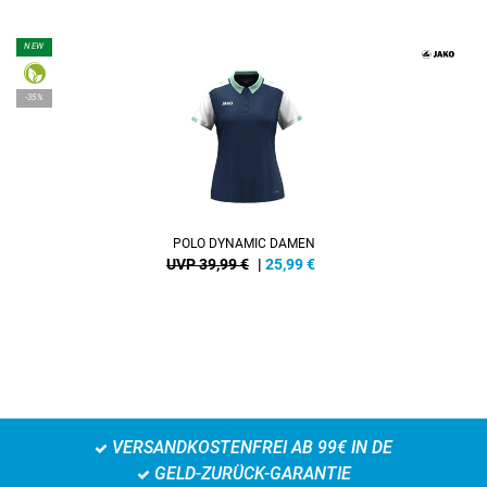
NEW
-35%
POLO DYNAMIC DAMEN
UVP 39,99 €
|
25,99
€
VERSANDKOSTENFREI AB 99€ IN DE
GELD-ZURÜCK-GARANTIE