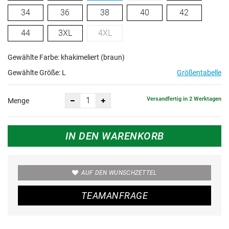
34
36
38
40
42
44
3XL
4XL
Gewählte Farbe: khakimeliert (braun)
Gewählte Größe:
L
Größentabelle
Versandfertig in 2 Werktagen
Menge
IN DEN WARENKORB
AUF DEN WUNSCHZETTEL
TEAMANFRAGE