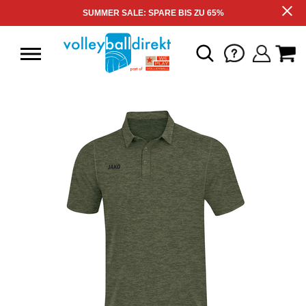
SUMMER SALE: SPARE BIS ZU 65%