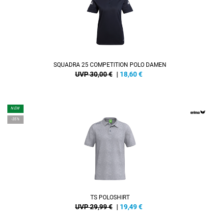
SQUADRA 25 COMPETITION POLO DAMEN
UVP 30,00 €
|
18,60
€
NEW
-35%
TS POLOSHIRT
UVP 29,99 €
|
19,49
€