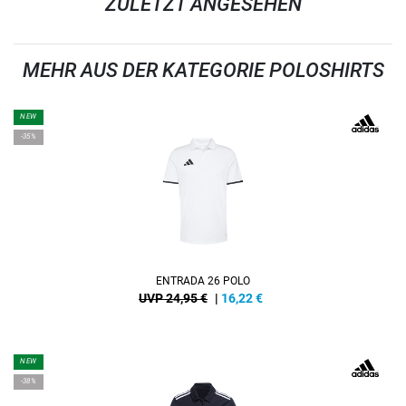
ZULETZT ANGESEHEN
MEHR AUS DER KATEGORIE POLOSHIRTS
NEW
-35%
ENTRADA 26 POLO
UVP 24,95 €
|
16,22
€
NEW
-38%