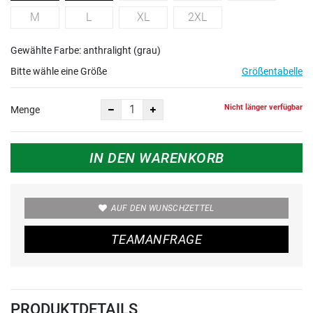
M
L
XL
2XL
Gewählte Farbe: anthralight (grau)
Bitte wähle eine Größe
Größentabelle
Nicht länger verfügbar
Menge
IN DEN WARENKORB
AUF DEN WUNSCHZETTEL
TEAMANFRAGE
PRODUKTDETAILS