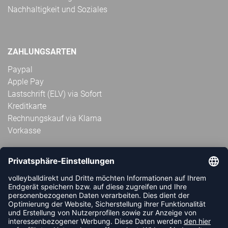
Nachhaltigkeit und Soziales
ZAHLUNGSARTEN
Paypal
Apple Pay
Lastschrift (ELV) via Sofort
Kreditkarte
Rechnungskauf via Klarna
Vorkasse
ABONNIERE JETZT DEN KOSTENLOSEN
VOLLEYBALLDIREKT-NEWSLETTER UND VERPASSE KEINE
NEUIGKEIT ODER AKTION MEHR.
JETZT ANMELDEN