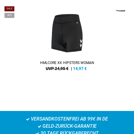
SALE
-40%
HMLCORE XK HIPSTERS WOMAN
UVP 24,95 €
|
14,97
€
VERSANDKOSTENFREI AB 99€ IN DE
GELD-ZURÜCK-GARANTIE
30 TAGE RÜCKGABERECHT