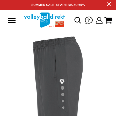
SUMMER SALE: SPARE BIS ZU 65%