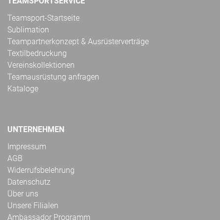
TEAMSPORTSERVICE
Teamsport-Startseite
Sublimation
Teampartnerkonzept & Ausrüsterverträge
Textilbedruckung
Vereinskollektionen
Teamausrüstung anfragen
Kataloge
UNTERNEHMEN
Impressum
AGB
Widerrufsbelehrung
Datenschutz
Über uns
Unsere Filialen
Ambassador Programm