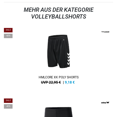
MEHR AUS DER KATEGORIE
VOLLEYBALLSHORTS
SALE
-60%
HMLCORE XK POLY SHORTS
UVP 22,95 €
|
9,18
€
SALE
-40%